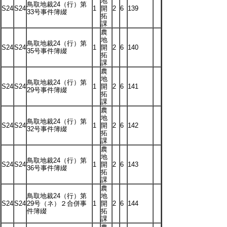
地
鳥取地裁24（行）第
S24
S24
1
開
2
6
139
33号事件簿綴
拓
課
農
地
鳥取地裁24（行）第
S24
S24
1
開
2
6
140
35号事件簿綴
拓
課
農
地
鳥取地裁24（行）第
S24
S24
1
開
2
6
141
29号事件簿綴
拓
課
農
地
鳥取地裁24（行）第
S24
S24
1
開
2
6
142
32号事件簿綴
拓
課
農
地
鳥取地裁24（行）第
S24
S24
1
開
2
6
143
36号事件簿綴
拓
課
農
鳥取地裁24（行）第
地
S24
S24
29号（ネ）２合併事
1
開
2
6
144
件簿綴
拓
課