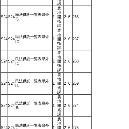
課
農
地
民法供託一覧表県外
S24
S24
1
開
2
6
266
ろ
拓
課
農
地
民法供託一覧表県外
S24
S24
1
開
2
6
267
は
拓
課
農
地
民法供託一覧表県外
S24
S24
1
開
2
6
268
に
拓
課
農
地
民法供託一覧表県外
S24
S24
1
開
2
6
269
ほ
拓
課
農
地
民法供託一覧表県外
S24
S24
1
開
2
6
274
る
拓
課
農
地
民法供託一覧表県外
S24
S24
1
開
2
6
275