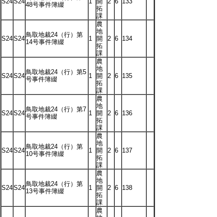
S24
S24
1
開
2
6
133
48号事件簿綴
拓
課
農
地
鳥取地裁24（行）第
S24
S24
1
開
2
6
134
14号事件簿綴
拓
課
農
地
鳥取地裁24（行）第5
S24
S24
1
開
2
6
135
号事件簿綴
拓
課
農
地
鳥取地裁24（行）第7
S24
S24
1
開
2
6
136
号事件簿綴
拓
課
農
地
鳥取地裁24（行）第
S24
S24
1
開
2
6
137
10号事件簿綴
拓
課
農
地
鳥取地裁24（行）第
S24
S24
1
開
2
6
138
13号事件簿綴
拓
課
農