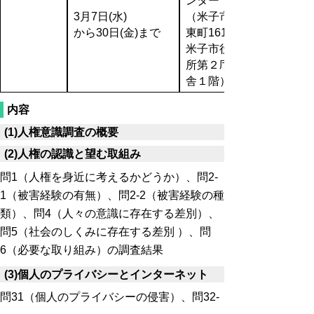
ンター
3月7日(水)
（米子市
から30日(金)まで
東町161-2
米子市役
所第２庁
舎１階）
内容
(1)人権意識調査の概要
(2)人権の認識と望む取組み
問1（人権を身近に考えるかどうか）、問2-
1（被害経験の有無）、問2-2（被害経験の種
類）、問4（人々の意識に存在する差別）、
問5（社会のしくみに存在する差別 ）、問
6（必要な取り組み）の調査結果
(3)個人のプライバシーとインターネット
問31（個人のプライバシーの侵害）、問32-