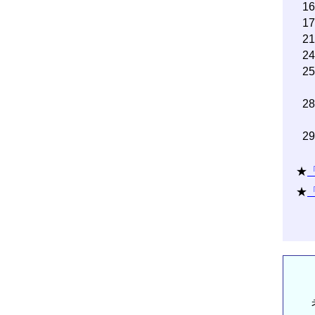
1
1
2
2
2
2
2
★
★
考