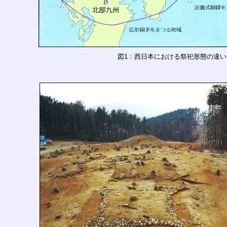
図1：西日本における祭祀形態の違い