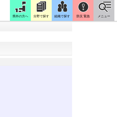
県外の方へ
分野で探す
組織で探す
防災 緊急
メニュー