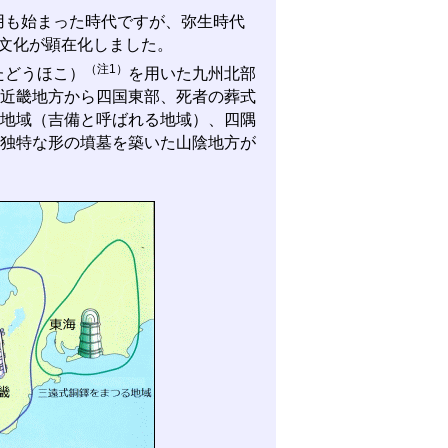
も始まった時代ですが、弥生時代
域文化が顕在化しました。
（注1）
たどうほこ）
を用いた九州北部
近畿地方から四国東部、死者の葬式
地域（吉備と呼ばれる地域）、四隅
独特な形の墳墓を築いた山陰地方が