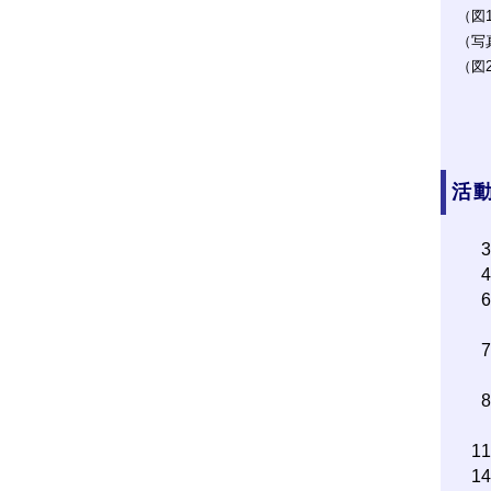
（図
（写
（図
活動
1
1