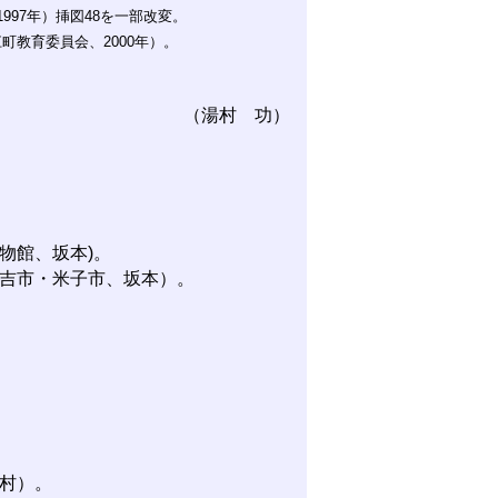
97年）挿図48を一部改変。
教育委員会、2000年）。
。
（湯村 功）
物館、坂本)。
吉市・米子市、坂本）。
。
村）。