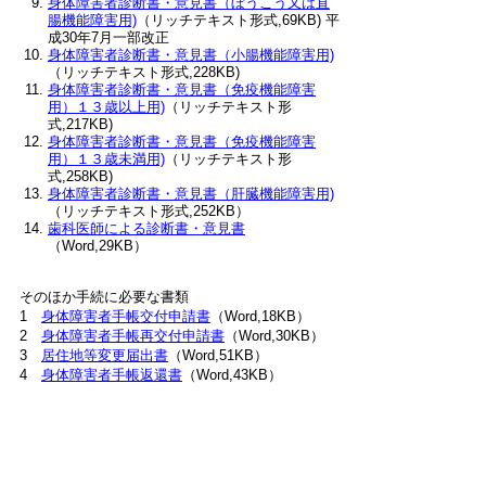
身体障害者診断書・意見書（ぼうこう又は直
腸機能障害用)
（リッチテキスト形式,69KB) 平
成30年7月一部改正
身体障害者診断書・意見書（小腸機能障害用)
（リッチテキスト形式,228KB)
身体障害者診断書・意見書（免疫機能障害
用）１３歳以上用)
（リッチテキスト形
式,217KB)
身体障害者診断書・意見書（免疫機能障害
用）１３歳未満用)
（リッチテキスト形
式,258KB)
身体障害者診断書・意見書（肝臓機能障害用)
（リッチテキスト形式,252KB）
歯科医師による診断書・意見書
（Word,29KB）
そのほか手続に必要な書類
1
身体障害者手帳交付申請書
（Word,18KB）
2
身体障害者手帳再交付申請書
（Word,30KB）
3
居住地等変更届出書
（Word,51KB）
4
身体障害者手帳返還書
（Word,43KB）