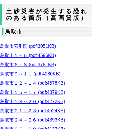
土砂災害が発生する恐れ
のある箇所（高画質版）
鳥取市
鳥取市索引図 (pdf:3051KB)
鳥取市１～５ (pdf:4596KB)
鳥取市６～８ (pdf:3781KB)
鳥取市９～１１ (pdf:4280KB)
鳥取市１２～１４ (pdf:4578KB)
鳥取市１５～１７ (pdf:4379KB)
鳥取市１８～２０ (pdf:4272KB)
鳥取市２１～２３ (pdf:4524KB)
鳥取市２４～２６ (pdf:4393KB)