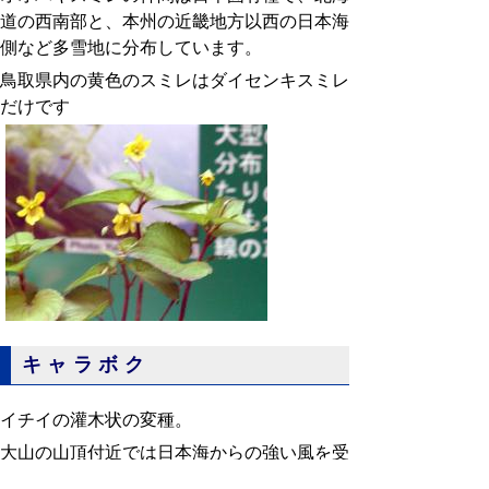
道の西南部と、本州の近畿地方以西の日本海
側など多雪地に分布しています。
鳥取県内の黄色のスミレはダイセンキスミレ
だけです
キャラボク
イチイの灌木状の変種。
大山の山頂付近では日本海からの強い風を受
け、矮化する。果肉は赤く熟す。