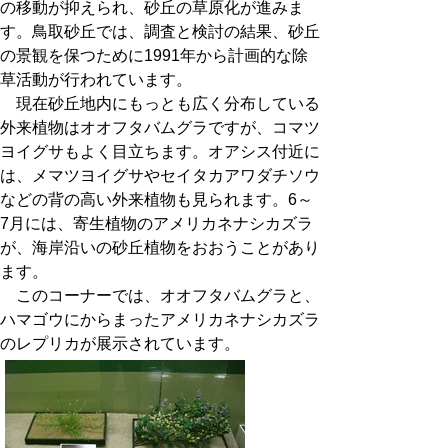
の移動が抑えられ、砂丘の草原化が進みま
す。鳥取砂丘では、調査と検討の結果、砂丘
の景観を保つために1991年から計画的な除
草活動が行われています。
現在砂丘地内にもっとも広く分布している
外来植物はオオフタバムグラですが、コマツ
ヨイグサもよく目立ちます。オアシス付近に
は、メマツヨイグサやセイタカアワダチソウ
などの背の高い外来植物も見られます。6～
7月には、寄生植物のアメリカネナシカズラ
が、海岸沿いの砂丘植物をおおうことがあり
ます。
このコーナーでは、オオフタバムグラと、
ハマゴウにからまったアメリカネナシカズラ
のレプリカが展示されています。