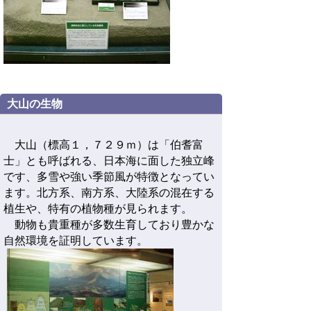
大山の生物
大山（標高１，７２９ｍ）は「伯耆富
士」とも呼ばれる、日本海に面した独立峰
です、多雪や強い季節風が特徴となってい
ます。北方系、南方系、大陸系の混在する
植生や、特有の植物種が見られます。
動物も貴重種が多数生育しており豊かな
自然環境を証明しています。