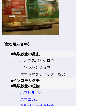
【主な展示資料】
■鳥取砂丘の昆虫
オオウスバカゲロウ
カワラハンミョウ
ヤマトマダラバッタ など
■イソコモリグモ
■鳥取砂丘の植物
ハマヒルガオ
ハマニガナ