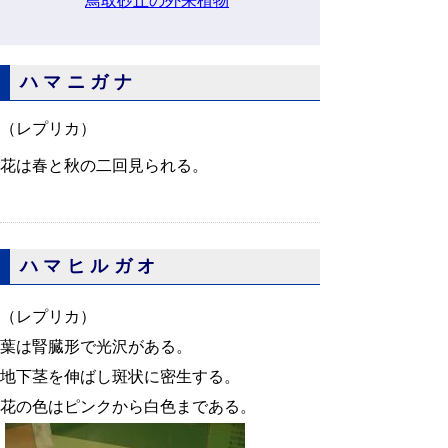
鳥取砂丘の外来植物
ハマニガナ
（レプリカ）
花は春と秋の二回見られる。
ハマヒルガオ
（レプリカ）
葉は腎臓形で光沢がある。
地下茎を伸ばし斑状に密生する。
花の色はピンクから白色まである。