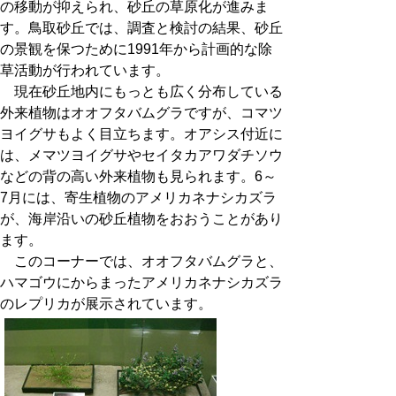
の移動が抑えられ、砂丘の草原化が進みま
す。鳥取砂丘では、調査と検討の結果、砂丘
の景観を保つために1991年から計画的な除
草活動が行われています。
現在砂丘地内にもっとも広く分布している
外来植物はオオフタバムグラですが、コマツ
ヨイグサもよく目立ちます。オアシス付近に
は、メマツヨイグサやセイタカアワダチソウ
などの背の高い外来植物も見られます。6～
7月には、寄生植物のアメリカネナシカズラ
が、海岸沿いの砂丘植物をおおうことがあり
ます。
このコーナーでは、オオフタバムグラと、
ハマゴウにからまったアメリカネナシカズラ
のレプリカが展示されています。