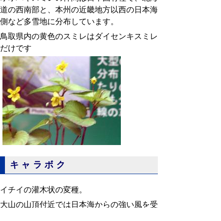
道の西南部と、本州の近畿地方以西の日本海
側など多雪地に分布しています。
鳥取県内の黄色のスミレはダイセンキスミレ
だけです
キャラボク
イチイの灌木状の変種。
大山の山頂付近では日本海からの強い風を受
け、矮化する。果肉は赤く熟す。