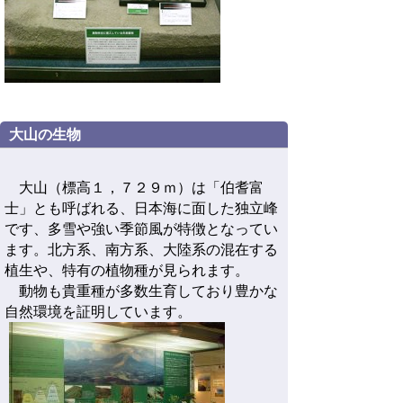
大山の生物
大山（標高１，７２９ｍ）は「伯耆富
士」とも呼ばれる、日本海に面した独立峰
です、多雪や強い季節風が特徴となってい
ます。北方系、南方系、大陸系の混在する
植生や、特有の植物種が見られます。
動物も貴重種が多数生育しており豊かな
自然環境を証明しています。