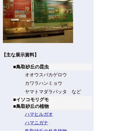
【主な展示資料】
■鳥取砂丘の昆虫
オオウスバカゲロウ
カワラハンミョウ
ヤマトマダラバッタ など
■イソコモリグモ
■鳥取砂丘の植物
ハマヒルガオ
ハマニガナ