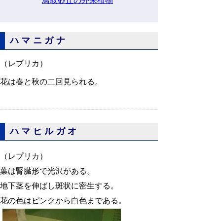
鳥取砂丘の外来植物
ハマニガナ
（レプリカ）
花は春と秋の二回見られる。
ハマヒルガオ
（レプリカ）
葉は腎臓形で光沢がある。
地下茎を伸ばし斑状に密生する。
花の色はピンクから白色まである。