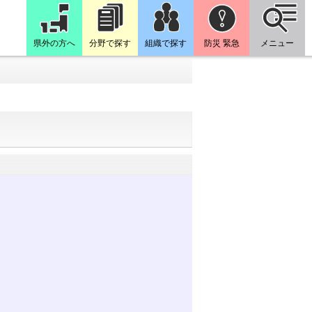
県外の方へ
分野で探す
組織で探す
防災 緊急
メニュー