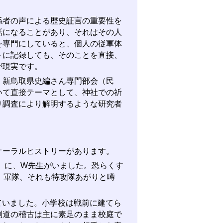
者の声による歴史証言の重要性を
話になることがあり、それはその人
を専門にしていると、個人の従軍体
トに記録しても、そのことを直接、
が現実です。
新鳥取県史編さん専門部会（民
いて直接テーマとして、神社での祈
り調査により解明するような研究者
ーラルヒストリーがあります。
）に、W先生がいました。恐らくす
。軍隊、それも特攻隊あがりと噂
いました。小学校は戦前に建てら
剣道の稽古は主に素足のまま校庭で