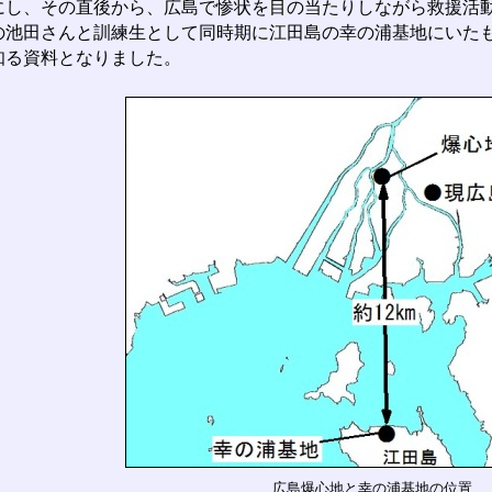
にし、その直後から、広島で惨状を目の当たりしながら救援活
の池田さんと訓練生として同時期に江田島の幸の浦基地にいた
知る資料となりました。
広島爆心地と幸の浦基地の位置