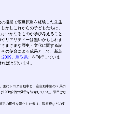
の授業で広島原爆を経験した先生
。しかしこれからの子どもたちは、
とはいかなるものか学び考えること
力やリアリティーは無いかもしれま
てさまざまな歴史・文化に関する記
。その使命による成果として、新鳥
2009、鳥取県）
を刊行していま
ければと思います。
5t、主にトヨタ自動車と日産自動車製の60馬力
120kg2個の爆雷を装備していた。装甲はな
所定の用件を満たした者は、医療費などの支