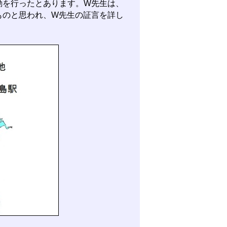
動を行ったとあります。W先生は、
ものと思われ、W先生の証言を詳し