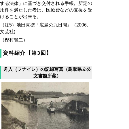
する法律」に基づき交付される手帳。所定の
用件を満たした者は、医療費などの支援を受
けることが出来る。
（注5）池田真徳『広島の九日間』（2006、
文芸社)
（樫村賢二）
資料紹介【第3回】
舟入（フナイレ）の記録写真（鳥取県立公
文書館所蔵）