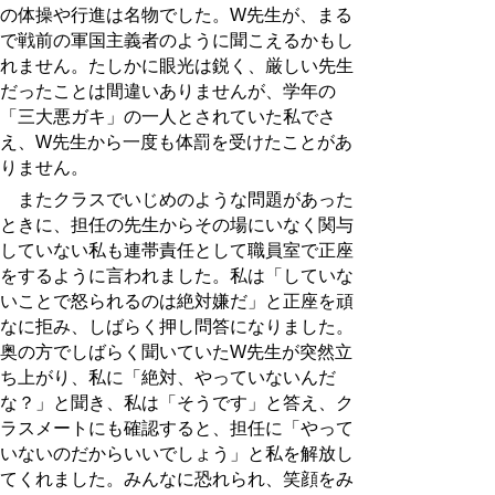
の体操や行進は名物でした。W先生が、まる
で戦前の軍国主義者のように聞こえるかもし
れません。たしかに眼光は鋭く、厳しい先生
だったことは間違いありませんが、学年の
「三大悪ガキ」の一人とされていた私でさ
え、W先生から一度も体罰を受けたことがあ
りません。
またクラスでいじめのような問題があった
ときに、担任の先生からその場にいなく関与
していない私も連帯責任として職員室で正座
をするように言われました。私は「していな
いことで怒られるのは絶対嫌だ」と正座を頑
なに拒み、しばらく押し問答になりました。
奥の方でしばらく聞いていたW先生が突然立
ち上がり、私に「絶対、やっていないんだ
な？」と聞き、私は「そうです」と答え、ク
ラスメートにも確認すると、担任に「やって
いないのだからいいでしょう」と私を解放し
てくれました。みんなに恐れられ、笑顔をみ