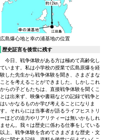
広島爆心地と幸の浦基地の位置
歴史証言を後世に残す
今日、戦争体験がある方は極めて高齢化し
ています。私は小学校の授業で広島原爆を経
験した先生から戦争体験を聞き、さまざまな
ことを考えることができました。しかしこれ
からの子どもたちは、直接戦争体験を聞くこ
とは出来ず、映像や書籍などの記録で戦争と
はいかなるものか学び考えることになりま
す。それらには当事者が語るライフヒストリ
ーほどの迫力やリアリティーは無いかもしれ
ません。我々は歴史に係わる仕事をしている
以上、戦争体験を含めてさまざまな歴史・文
化に関する記録、資料を後世に伝えていくこ