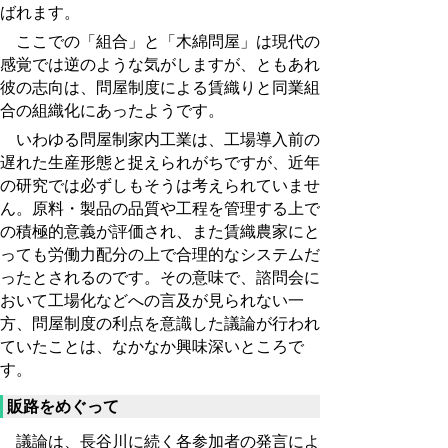
ばれます。
ここでの「組合」と「木綿問屋」は現代の
感覚では逆のような気がしますが、ともあれ
彼の志向は、問屋制度による賃織りと同業組
合の組織化にあったようです。
いわゆる問屋制家内工業は、工場導入前の
遅れた生産形態と捉えられがちですが、近年
の研究では必ずしもそうは考えられていませ
ん。原料・製品の品質や工程を管理する上で
の積極的意義が評価され、また賃織農家にと
っても労働力配分の上で合理的なシステムだ
ったとされるのです。その意味で、諮問会に
おいて工場化などへの言及が見られない一
方、問屋制度の利点を意識した議論が行われ
ていたことは、なかなか興味深いところで
す。
販路をめぐって
議論は、長谷川に続く各参加者の発言によ