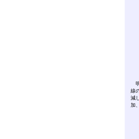
明
線
減
加