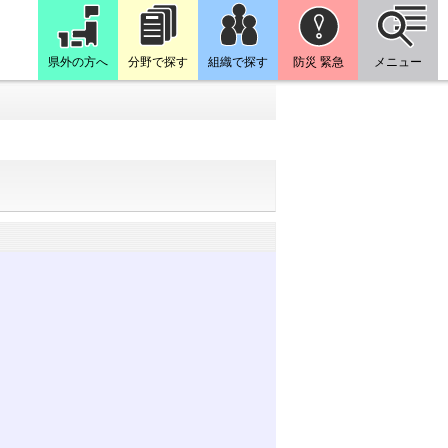
県外の方へ
分野で探す
組織で探す
防災 緊急
メニュー