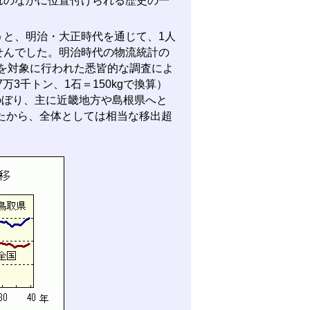
のなかに位置付けられる歴史の一
と、明治・大正時代を通じて、1人
せんでした。明治時代の物流統計の
年を対象に行われた悉皆的な調査によ
3千トン、1石＝150kgで換算）
のぼり、主に近畿地方や島根県へと
したから、全体としては相当な移出超