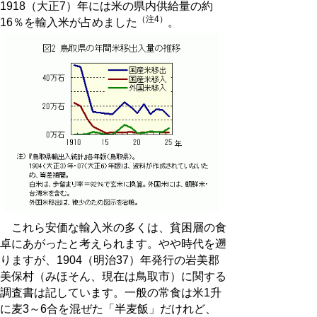
1918（大正7）年には米の県内供給量の約
（注4）
16％を輸入米が占めました
。
これら安価な輸入米の多くは、貧困層の食
卓にあがったと考えられます。やや時代を遡
りますが、1904（明治37）年発行の岩美郡
美保村（みほそん、現在は鳥取市）に関する
調査書は記しています。一般の常食は米1升
に麦3～6合を混ぜた「半麦飯」だけれど、