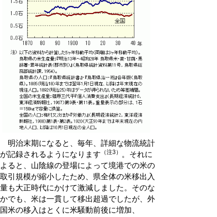
明治末期になると、毎年、詳細な物流統計
（注3）
が記録されるようになります
。それに
よると、山陰線の登場によって境港での米の
取引規模が縮小したため、県全体の米移出入
量も大正時代にかけて激減しました。そのな
かでも、米は一貫して移出超過でしたが、外
国米の移入はとくに米騒動前後に増加、