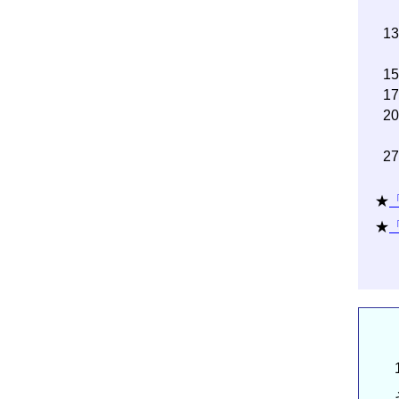
1
1
1
2
2
★
★
1
そ