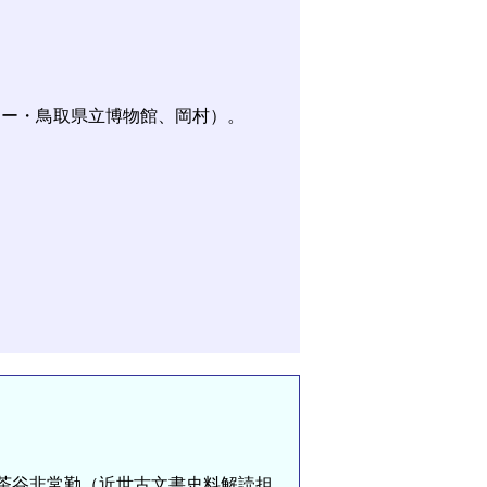
ター・鳥取県立博物館、岡村）。
茶谷非常勤（近世古文書史料解読担