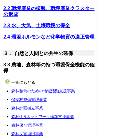
2.2 環境産業の振興、環境産業クラスター
の形成
2.3 水、大気、土壌環境の保全
2.4 環境ホルモンなど化学物質の適正管理
３． 自然と人間との共生の確保
3.3 農地、森林等の持つ環境保全機能の確
保
一覧にもどる
森林整備のための地域活動支援事業
保安林整備管理事業
森林計画樹立事業
森林GISネットワーク構築支援事業
森林保全管理事業
森林災害復旧事業