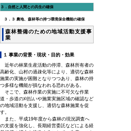
３．自然と人間との共生の確保
３．３ 農地、森林等の持つ環境保全機能の確保
森林整備のための地域活動支援事
業
１ 事業の背景・現状・目的・効果
近年の林業生産活動の停滞、森林所有者の
高齢化、山村の過疎化等により、適切な森林
施業の実施が困難となりつつあり、森林の持
つ多様な機能が損なわれる恐れがある。
そこで、森林作業の実施に不可欠な作業
道・歩道の刈払いや施業実施区域の確認など
の地域活動を支援し、適切な森林施業を促
す。
また、平成19年度から森林の現況調査へ
の支援を強化し、長期経営委託などによる経