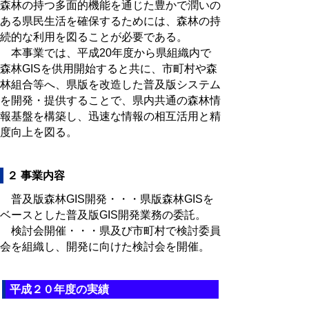
森林の持つ多面的機能を通じた豊かで潤いの
ある県民生活を確保するためには、森林の持
続的な利用を図ることが必要である。
本事業では、平成20年度から県組織内で
森林GISを供用開始すると共に、市町村や森
林組合等へ、県版を改造した普及版システム
を開発・提供することで、県内共通の森林情
報基盤を構築し、迅速な情報の相互活用と精
度向上を図る。
２ 事業内容
普及版森林GIS開発・・・県版森林GISを
ベースとした普及版GIS開発業務の委託。
検討会開催・・・県及び市町村で検討委員
会を組織し、開発に向けた検討会を開催。
平成２０年度の実績