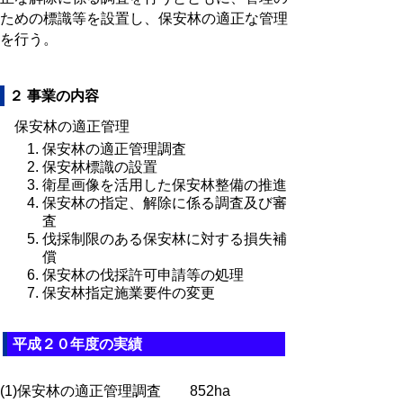
ための標識等を設置し、保安林の適正な管理
を行う。
２ 事業の内容
保安林の適正管理
保安林の適正管理調査
保安林標識の設置
衛星画像を活用した保安林整備の推進
保安林の指定、解除に係る調査及び審
査
伐採制限のある保安林に対する損失補
償
保安林の伐採許可申請等の処理
保安林指定施業要件の変更
平成２０年度の実績
(1)保安林の適正管理調査 852ha