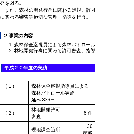
発を図る。
また、森林の開発行為に関わる巡視、許可
に関わる審査等適切な管理・指導を行う。
２ 事業の内容
森林保全巡視員による森林パトロール
林地開発行為に関わる許可審査、指導
平成２０年度の実績
（１）
森林保全巡視指導員による
森林パトロール実施
延べ 336日
林地開発許可
（２）
8 件
審査
36
現地調査箇所
箇所