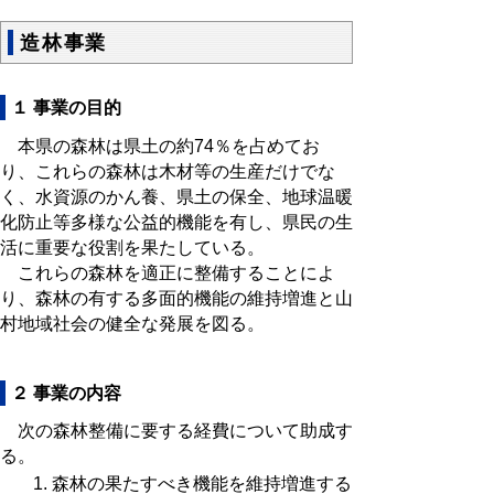
造林事業
１ 事業の目的
本県の森林は県土の約74％を占めてお
り、これらの森林は木材等の生産だけでな
く、水資源のかん養、県土の保全、地球温暖
化防止等多様な公益的機能を有し、県民の生
活に重要な役割を果たしている。
これらの森林を適正に整備することによ
り、森林の有する多面的機能の維持増進と山
村地域社会の健全な発展を図る。
２ 事業の内容
次の森林整備に要する経費について助成す
る。
森林の果たすべき機能を維持増進する