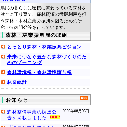
県民の暮らしに密接に関わっている森林を
健全に守り育て、森林資源の循環利用を担
う森林・木材産業の振興を図るための研
究・技術開発等を行っています。
森林・林業振興局の取組
とっとり森林・林業振興ビジョン
未来につなぐ豊かな森林づくりのた
めのゾーニング
森林環境税・森林環境譲与税
林業統計
お知らせ
2026年08月05日
森林整備事業の調達公
告を掲載しました
2026年07月27日