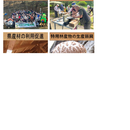
■林業職を目指す皆様へ（若手職員のへのイ
ンタビュー）