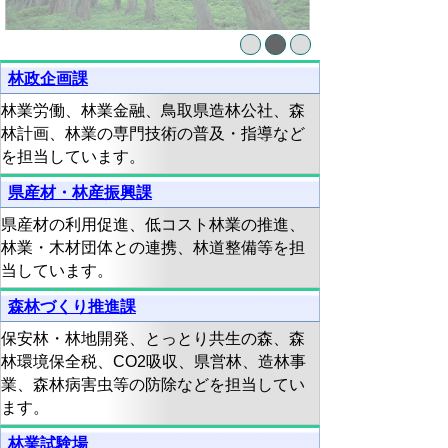
林政企画課
林業労働、林業金融、鳥取県造林公社、森
林計画、林業の専門技術の普及・指導など
を担当しています。
県産材・林産振興課
県産材の利用促進、低コスト林業の推進、
林業・木材団体との連携、林道整備等を担
当しています。
森林づくり推進課
保安林・林地開発、とっとり共生の森、森
林環境保全税、CO2吸収、県営林、造林事
業、森林病害虫等の防除などを担当してい
ます。
林業試験場