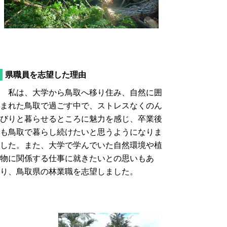
県職員を志望した理由
私は、大学から鳥取へ移り住み、自然に囲
まれた鳥取で過ごす中で、ストレスなくのん
びりと暮らせるところに魅力を感じ、卒業後
も鳥取で暮らし続けたいと思うようになりま
した。また、大学で学んでいた自然環境や植
物に関係する仕事に就きたいとの思いもあ
り、鳥取県の林業職を志望しました。