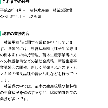
これまでの経歴
平成29年4月～ 農林水産部 林業試験場
令和 3年4月～ 現所属
現在の業務内容
林業用種苗に関する業務を担当していま
す。具体的には、県営採種園（種子生産専用
の樹木園）の維持管理、苗木生産事業者の方
への施設整備などの補助金業務、新規生産事
業講習会の開催、新しく開発されたスギ・ヒ
ノキ等の優良品種の普及活動などを行ってい
ます。
林業職の中では、苗木の生産現場や植林後
の生育状況を確認するなど、比較的野外での
業務が多いです。