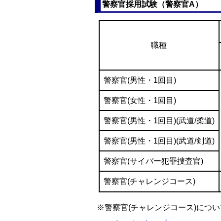
警察官採用試験（警察官A）
職種
警察官(男性・1回目)
警察官(女性・1回目)
警察官(男性・1回目)(武道/柔道)
警察官(男性・1回目)(武道/剣道)
警察官(サイバー犯罪捜査官)
警察官(チャレンジコース)
※警察官(チャレンジコース)につい