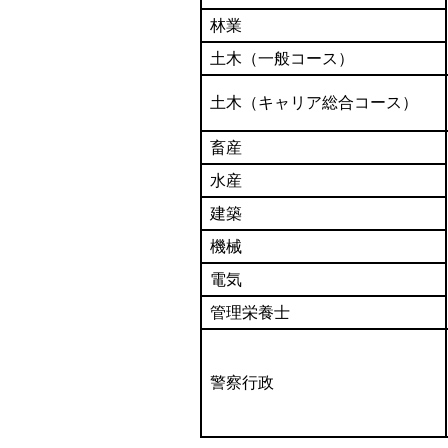
林業
土木（一般コース）
土木（キャリア総合コース）
畜産
水産
建築
機械
電気
管理栄養士
警察行政