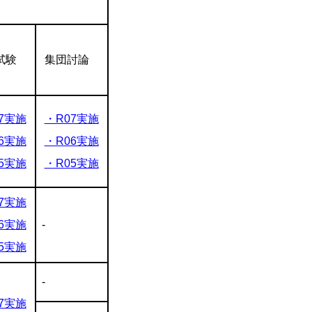
試験
集団討論
7実施
・R07実施
6実施
・R06実施
5実施
・R05実施
7実施
6実施
-
5実施
-
7実施