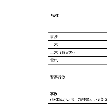
職種
事務
土木
土木（特定枠）
電気
警察行政
事務
(身体障がい者、精神障がい者対象