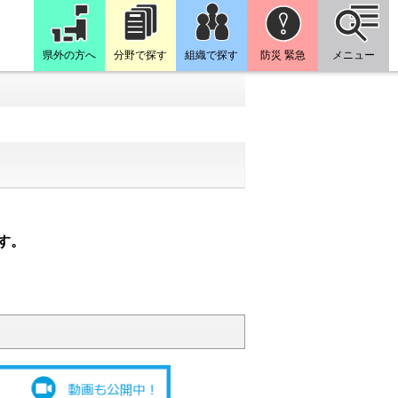
県外の方へ
分野で探す
組織で探す
防災 緊急
メニュー
す。