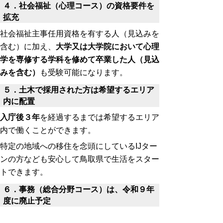
４．社会福祉（心理コース）の資格要件を
拡充
社会福祉主事任用資格を有する人（見込みを
含む）に加え、
大学又は大学院において心理
学を専修する学科を修めて卒業した人（見込
みを含む）
も受験可能になります。
５．土木で採用された方は希望するエリア
内に配置
入庁後３年
を経過するまでは希望するエリア
内で働くことができます。
特定の地域への移住を念頭にしているIJター
ンの方なども安心して鳥取県で生活をスター
トできます。
６．事務（総合分野コース）は、令和９年
度に廃止予定