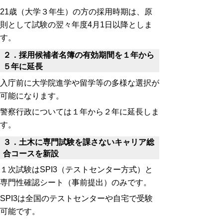
21歳（大学３年生）の方の採用時期は、原
則として試験の翌々年度4月1日以降としま
す。
２．採用候補者名簿の有効期間を１年から
５年に延長
入庁前に大学院進学や留学等の多様な選択が
可能になります。
警察行政については１年から２年に延長しま
す。
３．土木に専門試験を課さないキャリア総
合コースを新設
１次試験はSPI3（テストセンター方式）と
専門性確認シート（事前提出）のみです。
SPI3は全国のテストセンターや自宅で受験
可能です。