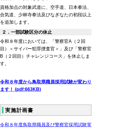
資格加点の対象武道に、空手道、日本拳法、
合気道、少林寺拳法及びなぎなたの初段以上
を追加します。
２．一部試験区分の休止
令和８年度においては、「警察官A（２回
目）＜サイバー犯罪捜査官＞」及び「警察官
B（２回目）チャレンジコース」を休止しま
す。
令和８年度から鳥取県職員採用試験が変わり
ます！ (pdf:663KB)
実施計画書
令和８年度鳥取県職員及び警察官採用試験実