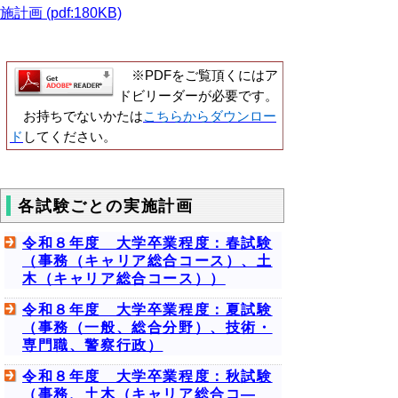
施計画 (pdf:180KB)
※PDFをご覧頂くにはア
ドビリーダーが必要です。
お持ちでないかたは
こちらからダウンロー
ド
してください。
各試験ごとの実施計画
令和８年度 大学卒業程度：春試験
（事務（キャリア総合コース）、土
木（キャリア総合コース））
令和８年度 大学卒業程度：夏試験
（事務（一般、総合分野）、技術・
専門職、警察行政）
令和８年度 大学卒業程度：秋試験
（事務、土木（キャリア総合コ―