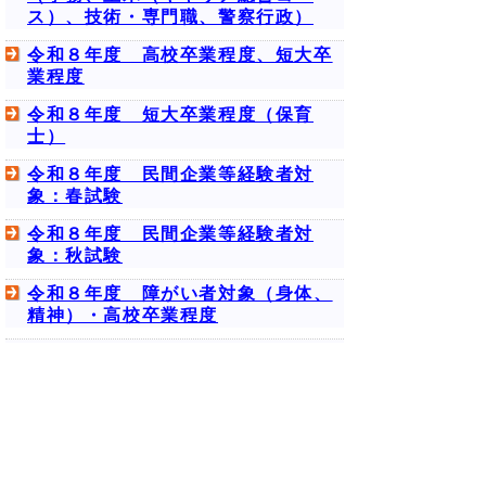
ス）、技術・専門職、警察行政）
令和８年度 高校卒業程度、短大卒
業程度
令和８年度 短大卒業程度（保育
士）
令和８年度 民間企業等経験者対
象：春試験
令和８年度 民間企業等経験者対
象：秋試験
令和８年度 障がい者対象（身体、
精神）・高校卒業程度
令和８年度 警察官A・B（１回
目）
令和８年度 警察官A・B（２回
目）