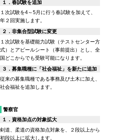
１．春試験を追加
１次試験を4～5月に行う春試験を加えて、
年２回実施します。
２．
非集合型試験
に変更
１次試験を基礎能力試験（テストセンター方
式）とアピールシート（事前提出）とし、全
国どこからでも受験可能になります。
３．
募集職種に「社会福祉」を新たに追加
従来の募集職種である事務及び土木に加え、
社会福祉を追加します。
警察官
１．資格加点の対象拡大
剣道、柔道の資格加点対象を、２段以上から
初段以上に拡大します。