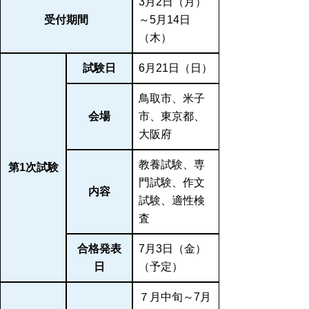
3月2日（月）
受付期間
～5月14日
（木）
試験日
6月21日（日）
鳥取市、米子
会場
市、東京都、
大阪府
教養試験、専
第1次試験
門試験、作文
内容
試験、適性検
査
合格発表
7月3日（金）
日
（予定）
７月中旬～7月