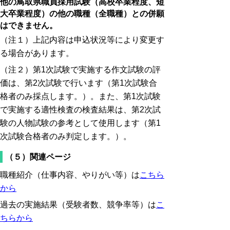
他の鳥取県職員採用試験（高校卒業程度、短
大卒業程度）の他の職種（全職種）との併願
はできません。
（注１）上記内容は申込状況等により変更す
る場合があります。
（注２）第1次試験で実施する作文試験の評
価は、第2次試験で行います（第1次試験合
格者のみ採点します。）。また、第1次試験
で実施する適性検査の検査結果は、第2次試
験の人物試験の参考として使用します
（第1
次試験合格者のみ判定します。）。
（５）関連ページ
職種紹介（仕事内容、やりがい等）は
こちら
から
過去の実施結果（受験者数、競争率等）は
こ
ちらから