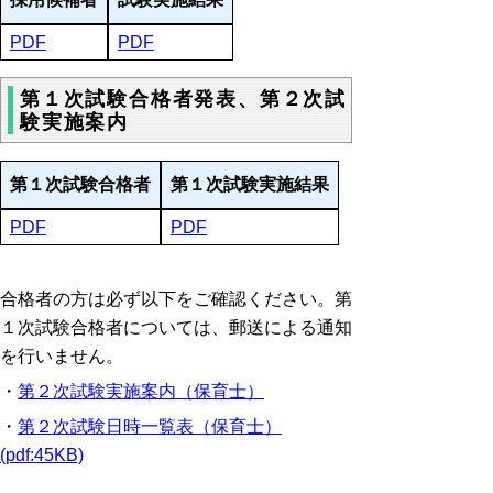
PDF
PDF
第１次試験合格者発表、第２次試
験実施案内
第１次試験合格者
第１次試験実施結果
PDF
PDF
合格者の方は必ず以下をご確認ください。第
１次試験合格者については、郵送による通知
を行いません。
・
第２次試験実施案内（保育士）
・
第２次試験日時一覧表（保育士）
(pdf:45KB)