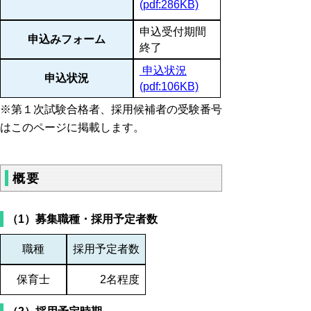
(pdf:286KB)
申込受付期間
申込みフォーム
終了
申込状況
申込状況
(pdf:106KB)
※第１次試験合格者、採用候補者の受験番号
はこのページに掲載します。
概要
（1）募集職種・採用予定者数
職種
採用予定者数
保育士
2名程度