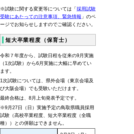
※試験に関する変更等については「
採用試験
受験にあたっての注意事項、緊急情報
」のペ
ージでお知らせしますのでご確認ください。
短大卒業程度（保育士）
令和７年度から、試験日程を従来の9月実施
（1次試験）から6月実施に大幅に早めてい
ます。
1次試験については、県外会場（東京会場及
び大阪会場）でも受験いただけます。
最終合格は、8月上旬発表予定です。
※9月27日（日）実施予定の鳥取県職員採用
試験（高校卒業程度、短大卒業程度（全職
種））との併願はできません。