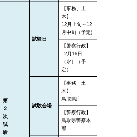
【事務、土
木】
12月上旬～12
月中旬（予定)
試験日
【警察行政】
12月16日
（水）（予
定）
【事務、土
木】
鳥取県庁
第
試験会場
２
【警察行政】
次
鳥取県警察本
試
部
験