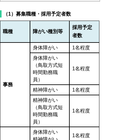
（1）募集職種・採用予定者数
採用予定
職種
障がい種別等
者数
身体障がい
1名程度
身体障がい
（鳥取方式短
1名程度
時間勤務職
員）
事務
精神障がい
1名程度
精神障がい
（鳥取方式短
1名程度
時間勤務職
員）
身体障がい
1名程度
精神障がい