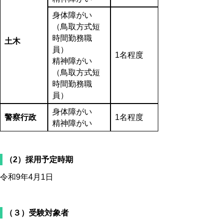
身体障がい
（鳥取方式短
時間勤務職
土木
員）
1名程度
精神障がい
（鳥取方式短
時間勤務職
員）
身体障がい
警察行政
1名程度
精神障がい
（2）採用予定時期
令和9年4月1日
（３）受験対象者