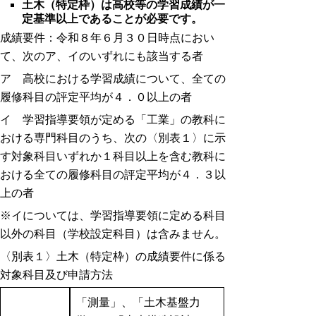
土木（特定枠）は高校等の学習成績が一
定基準以上であることが必要です。
成績要件
：令和８年６月３０日時点におい
て、次のア、イのいずれにも該当する者
ア 高校における学習成績について、全ての
履修科目の評定平均が４．０以上の者
イ 学習指導要領が定める「工業」の教科に
おける専門科目のうち、次の〈別表１〉に示
す対象科目いずれか１科目以上を含む教科に
おける全ての履修科目の評定平均が４．３以
上の者
※イについては、学習指導要領に定める科目
以外の科目（学校設定科目）は含みません。
〈別表１〉土木（特定枠）の成績要件に係る
対象科目及び申請方法
「測量」、「土木基盤力