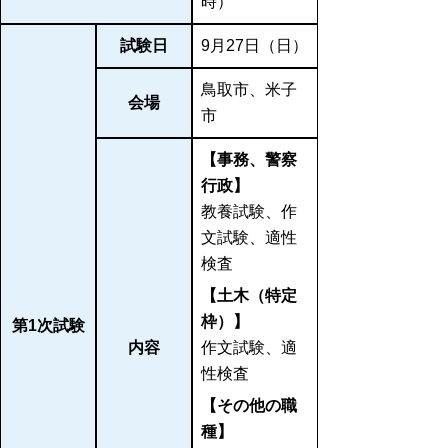
時）
試験日
9月27日（日）
鳥取市、米子
会場
市
【事務、警察
行政】
教養試験、作
文試験、適性
検査
【土木（特定
枠）】
第1次試験
内容
作文試験、適
性検査
【その他の職
種】