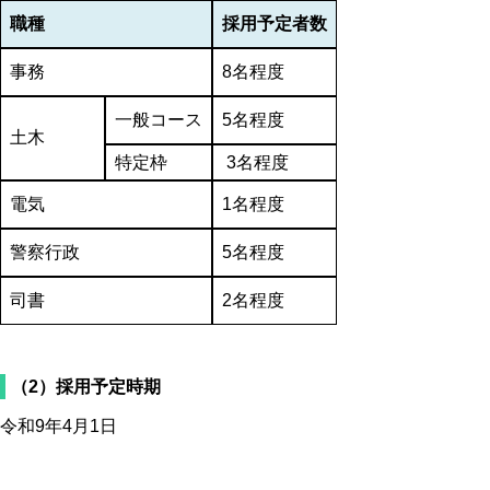
職種
採用予定者数
事務
8名程度
一般コース
5名程度
土木
特定枠
3名程度
電気
1名程度
警察行政
5名程度
司書
2名程度
（2）採用予定時期
令和9年4月1日