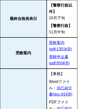
【警察行政以
外】
10月下旬
最終合格発表日
【警察行政】
11月中旬
受験案内
(pdf:1301KB)
受験案内
受験申込書
(pdf:950KB)
【事務】
Wordファイ
ル：
自己紹介
書(doc:81KB)
PDFファイ
ル：
自己紹介