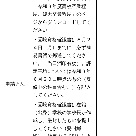
「令和８年度高校卒業程
度、短大卒業程度」のペー
ジからダウンロードしてく
ださい。
・受験資格確認書は８月２
４日（月）までに、必ず簡
易書留で郵送してくださ
い。（当日消印有効）。評
定平均については令和８年
６月３０日時点のもの（履
申請方法
修中の科目含む。）を記入
してください。
・受験資格確認書は在籍
（出身）学校の学校長が作
成し、厳封したものを提出
してください（要封緘