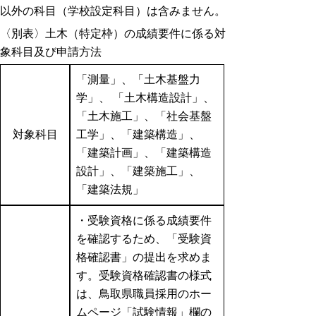
以外の科目（学校設定科目）は含みません。
〈別表〉土木（特定枠）の成績要件に係る対
象科目及び申請方法
「測量」、「土木基盤力
学」、 「土木構造設計」、
「土木施工」、「社会基盤
対象科目
工学」、「建築構造」、
「建築計画」、「建築構造
設計」、「建築施工」、
「建築法規」
・受験資格に係る成績要件
を確認するため、「受験資
格確認書」の提出を求めま
す。受験資格確認書の様式
は、鳥取県職員採用のホー
ムページ「試験情報」欄の