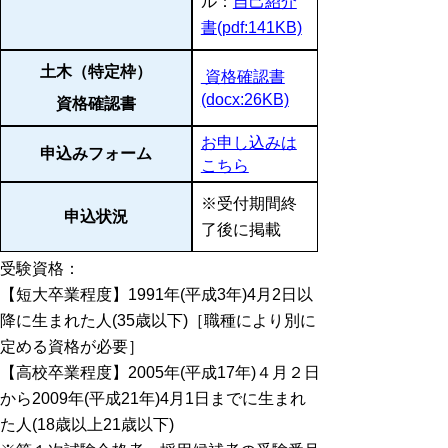
ル：
自己紹介
書(pdf:141KB)
土木（特定枠）
資格確認書
(docx:26KB)
資格確認書
お申し込みは
申込みフォーム
こちら
※受付期間終
申込状況
了後に掲載
受験資格：
【短大卒業程度】1991年(平成3年)4月2日以
降に生まれた人(35歳以下)［職種により別に
定める資格が必要］
【高校卒業程度】2005年(平成17年)４月２日
から2009年(平成21年)4月1日までに生まれ
た人(18歳以上21歳以下)