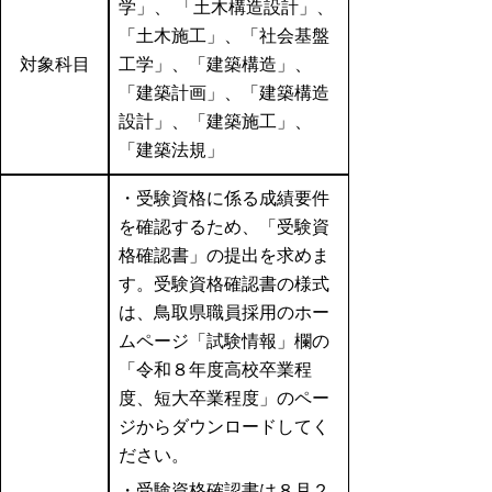
学」、 「土木構造設計」、
「土木施工」、「社会基盤
対象科目
工学」、「建築構造」、
「建築計画」、「建築構造
設計」、「建築施工」、
「建築法規」
・受験資格に係る成績要件
を確認するため、「受験資
格確認書」の提出を求めま
す。受験資格確認書の様式
は、鳥取県職員採用のホー
ムページ「試験情報」欄の
「令和８年度高校卒業程
度、短大卒業程度」のペー
ジからダウンロードしてく
ださい。
・受験資格確認書は８月２