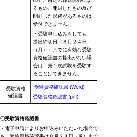
印）。所定の様式以外によ
るもの、開封したもの及び
開封した形跡があるものは
受付できません。
・受験申し込みをしても、
提出締切日（８月２４日
（月））までに有効な受験
資格確認書の提出がない場
合は、第１次試験を受験す
ることはできません。
受験資格確認書 (Word)
受験資格
確認書
受験資格確認書 (pdf)
〇受験資格確認書
・電子申請によりお申込みいただいた場合で
も、受験資格確認書は８月２４日（月）まで