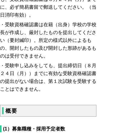
に、必ず簡易書留で郵送してください。（当
日消印有効）。
・受験資格確認書は在籍（出身）学校の学校
長が作成し、厳封したものを提出してくださ
い（要封緘印）。所定の様式以外によるも
の、開封したもの及び開封した形跡があるも
のは受付できません。
・受験申し込みをしても、提出締切日（８月
２４日（月））までに有効な受験資格確認書
の提出がない場合は、第１次試験を受験する
ことはできません。
概要
(1）募集職種・採用予定者数