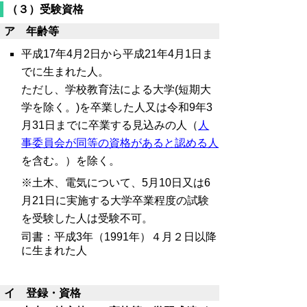
（３）受験資格
ア 年齢等
平成17年4月2日から平成21年4月1日ま
でに生まれた人。
ただし、学校教育法による大学(短期大
学を除く。)を卒業した人又は令和9年3
月31日までに卒業する見込みの人（
人
事委員会が同等の資格があると認める人
を含む。）を除く。
※土木、電気について、5月10日又は6
月21日に実施する大学卒業程度の試験
を受験した人は受験不可。
司書：平成3年（1991年）４月２日以降
に生まれた人
イ 登録・資格