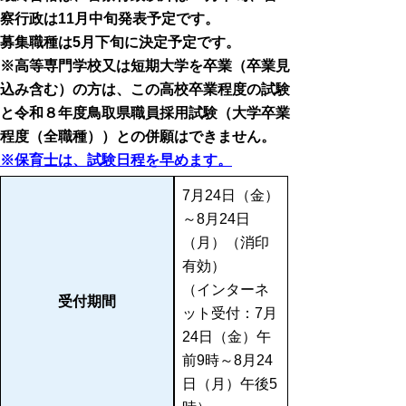
察行政は11月中旬発表予定です。
募集職種は5月下旬に決定予定です。
※高等専門学校又は短期大学を卒業（卒業見
込み含む）の方は、この高校卒業程度の試験
と令和８年度鳥取県職員採用試験（大学卒業
程度（全職種））との併願はできません。
※保育士は、試験日程を早めます。
7月24日（金）
～8月24日
（月）（消印
有効）
（インターネ
受付期間
ット受付：7月
24日（金）午
前9時～8月24
日（月）午後5