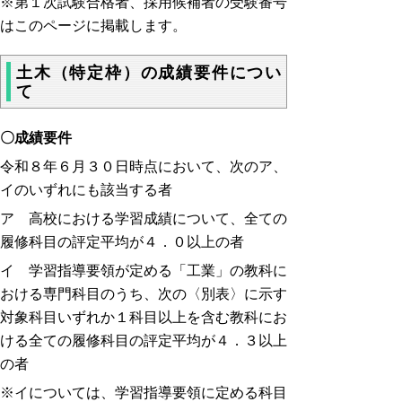
※第１次試験合格者、採用候補者の受験番号
はこのページに掲載します。
土木（特定枠）の成績要件につい
て
〇成績要件
令和８年６月３０日時点において、次のア、
イのいずれにも該当する者
ア 高校における学習成績について、全ての
履修科目の評定平均が４．０以上の者
イ 学習指導要領が定める「工業」の教科に
おける専門科目のうち、次の〈別表〉に示す
対象科目いずれか１科目以上を含む教科にお
ける全ての履修科目の評定平均が４．３以上
の者
※イについては、学習指導要領に定める科目