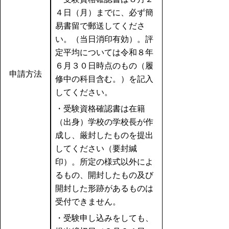
４日（月）までに、必ず簡
易書留で郵送してくださ
い。（当日消印有効）。評
定平均については令和８年
６月３０日時点のもの（履
申請方法
修中の科目含む。）を記入
してください。
・受験資格確認書は在籍
（出身）学校の学校長が作
成し、厳封したものを提出
してください（要封緘
印）。所定の様式以外によ
るもの、開封したもの及び
開封した形跡があるものは
受付できません。
・受験申し込みをしても、