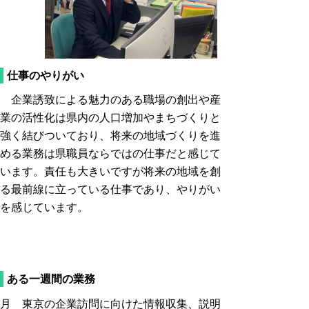
仕事のやりがい
企業誘致による魅力のある職場の創出や産
業の活性化は県内の人口増加やまちづくりと
強く結びついており、将来の地域づくりを進
める業務は県職員ならではの仕事だと感じて
います。責任も大きいですが将来の地域を創
る最前線に立っている仕事であり、やりがい
を感じています。
ある一週間の業務
月 東京の企業訪問に向けた情報収集、説明