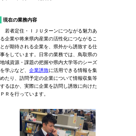
現在の業務内容
若者定住・ＩＪＵターンにつながる魅力あ
る企業や将来県内産業の活性化につながるこ
とが期待される企業を、県外から誘致する仕
事をしています。日常の業務では、鳥取県の
地域資源・課題の把握や県内大学等のシーズ
を学ぶなど、
企業誘致
に活用できる情報を集
めたり、訪問予定の企業について情報収集等
するほか、実際に企業を訪問し誘致に向けた
ＰＲを行っています。