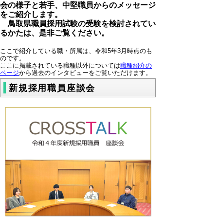
会の様子と若手、中堅職員からのメッセージ
をご紹介します。
鳥取県職員採用試験の受験を検討されてい
るかたは、是非ご覧ください。
ここで紹介している職・所属は、令和5年3月時点のも
のです。
ここに掲載されている職種以外については
職種紹介の
ページ
から過去のインタビューをご覧いただけます。
新規採用職員座談会