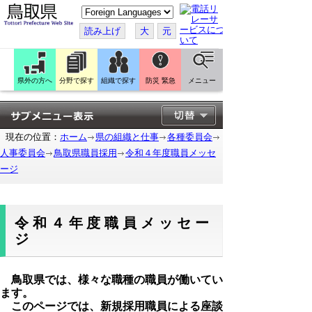
こ
の
ペ
読み上げ
大
元
ー
ジ
を
翻
訳
県外の方へ
分野で探す
組織で探す
防災 緊急
メニュー
す
る
現在の位置：
ホーム
県の組織と仕事
各種委員会
人事委員会
鳥取県職員採用
令和４年度職員メッセ
ージ
令和４年度職員メッセー
ジ
鳥取県では、様々な職種の職員が働いてい
ます。
このページでは、新規採用職員による座談