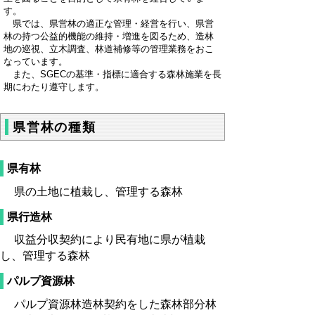
す。
県では、県営林の適正な管理・経営を行い、県営
林の持つ公益的機能の維持・増進を図るため、造林
地の巡視、立木調査、林道補修等の管理業務をおこ
なっています。
また、SGECの基準・指標に適合する森林施業を長
期にわたり遵守します。
県営林の種類
県有林
県の土地に植栽し、管理する森林
県行造林
収益分収契約により民有地に県が植栽
し、管理する森林
パルプ資源林
パルプ資源林造林契約をした森林部分林