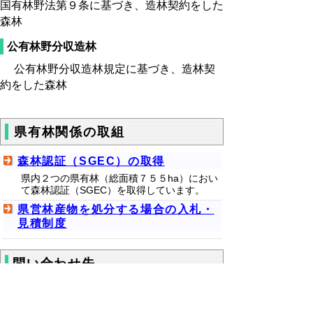
国有林野法第９条に基づき、造林契約をした
森林
公有林野分収造林
公有林野分収造林規定に基づき、造林契
約をした森林
県有林関係の取組
森林認証（SGEC）の取得
県内２つの県有林（総面積７５５ha）におい
て森林認証（SGEC）を取得しています。
県営林産物を処分する場合の入札・
見積制度
問い合わせ先
森林づくり推進課