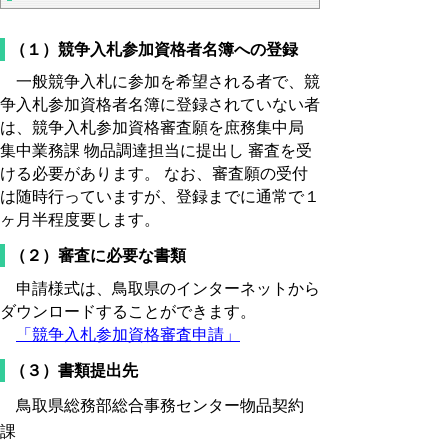
（１）競争入札参加資格者名簿への登録
一般競争入札に参加を希望される者で、競
争入札参加資格者名簿に登録されていない者
は、競争入札参加資格審査願を庶務集中局
集中業務課 物品調達担当に提出し 審査を受
ける必要があります。 なお、審査願の受付
は随時行っていますが、登録までに通常で１
ヶ月半程度要します。
（２）審査に必要な書類
申請様式は、鳥取県のインターネットから
ダウンロードすることができます。
「競争入札参加資格審査申請」
（３）書類提出先
鳥取県総務部総合事務センター物品契約
課