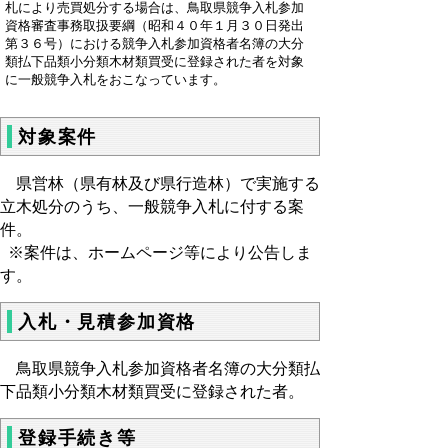
札により売買処分する場合は、鳥取県競争入札参加
資格審査事務取扱要綱（昭和４０年１月３０日発出
第３６号）における競争入札参加資格者名簿の大分
類払下品類小分類木材類買受に登録された者を対象
に一般競争入札をおこなっています。
対象案件
県営林（県有林及び県行造林）で実施する
立木処分のうち、一般競争入札に付する案
件。
※案件は、ホームページ等により公告しま
す。
入札・見積参加資格
鳥取県競争入札参加資格者名簿の大分類払
下品類小分類木材類買受に登録された者。
登録手続き等