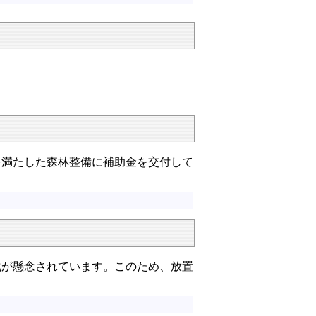
。
満たした森林整備に補助金を交付して
が懸念されています。このため、放置