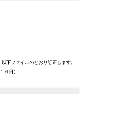
、以下ファイルのとおり訂正します。
１６日）