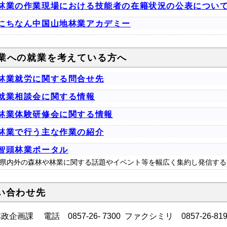
林業の作業現場における技能者の在籍状況の公表につい
にちなん中国山地林業アカデミー
業への就業を考えている方へ
林業就労に関する問合せ先
就業相談会に関する情報
林業体験研修会に関する情報
林業で行う主な作業の紹介
智頭林業ポータル
県内外の森林や林業に関する話題やイベント等を幅広く集約し発信する
い合わせ先
企画課 電話 0857-26- 7300 ファクシミリ 0857-26-8