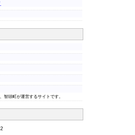
て
、智頭町が運営するサイトです。
192