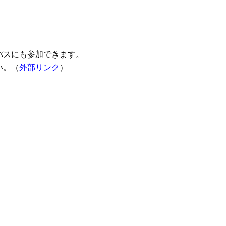
パスにも参加できます。
い。（
外部リンク
）