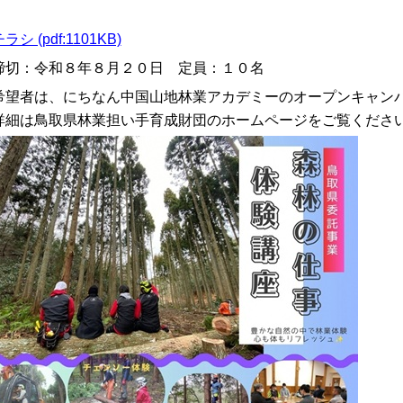
ラシ (pdf:1101KB)
締切：令和８年８月２０日 定員：１０名
希望者は、にちなん中国山地林業アカデミーのオープンキャン
詳細は鳥取県林業担い手育成財団のホームページをご覧くださ