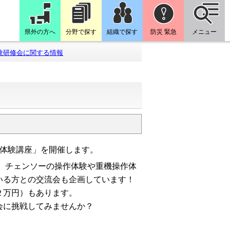
県外の方へ
分野で探す
組織で探す
防災 緊急
メニュー
験研修会に関する情報
体験講座」を開催します。
、チェンソーの操作体験や重機操作体
いる方との交流会も企画しています！
２万円）もあります。
会に挑戦してみませんか？