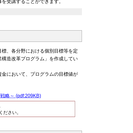
修を受講することができます。
標、各分野における個別目標等を定
業構造改革プログラム」を作成してい
金において、プログラムの目標値が
(pdf:209KB)
。
ください。