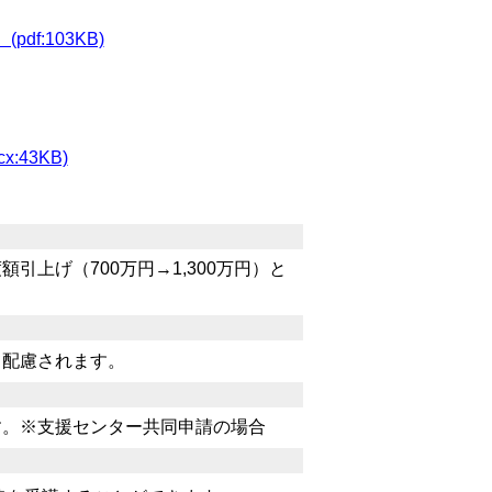
:103KB)
:43KB)
上げ（700万円→1,300万円）と
配慮されます。
。※支援センター共同申請の場合