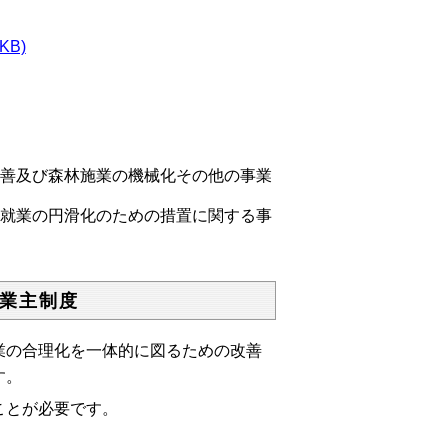
B)
改善及び森林施業の機械化その他の事業
の就業の円滑化のための措置に関する事
業主制度
の合理化を一体的に図るための改善
す。
ことが必要です。