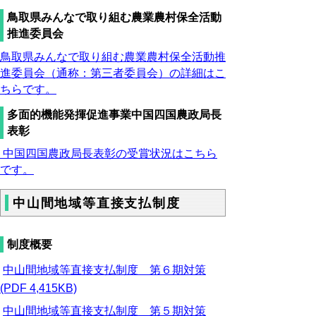
鳥取県みんなで取り組む農業農村保全活動
推進委員会
鳥取県みんなで取り組む農業農村保全活動推
進委員会（通称：第三者委員会）の詳細はこ
ちらです。
多面的機能発揮促進事業中国四国農政局長
表彰
中国四国農政局長表彰の受賞状況はこちら
です。
中山間地域等直接支払制度
制度概要
中山間地域等直接支払制度 第６期対策
(PDF 4,415KB)
中山間地域等直接支払制度 第５期対策