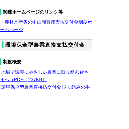
関連ホームページのリンク等
・農林水産省の中山間直接支払交付金制度ホ
ームページ
環境保全型農業直接支払交付金
制度概要
地域で環境にやさしい農業に取り組む皆さ
まへ（PDF 1,237KB）
環境保全型農業直接払交付金 取り組みの手
引き(PDF3,569KB)
支援対象作物
鳥取県慣行基準
有機農業の取組の支援対象作物(PDF：