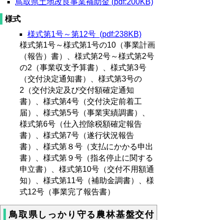
鳥取県土地改良事業補助金 (pdf:200KB)
様式
様式第1号～第12号 (pdf:238KB)
様式第1号～様式第1号の10（事業計画
（報告）書）、様式第2号～様式第2号
の2（事業収支予算書）、様式第3号
（交付決定通知書）、様式第3号の
2（交付決定及び交付額確定通知
書）、様式第4号（交付決定前着工
届）、様式第5号（事業実績調書）、
様式第6号（仕入控除税額確定報告
書）、
様式第7号（遂行状況報告
書）、様式第８号（支払にかかる申出
書）、様式第９号（指名停止に関する
申立書）、様式第10号（交付不用額通
知）、様式第11号（補助金調書）、様
式12号（事業完了報告書）
鳥取県しっかり守る農林基盤交付