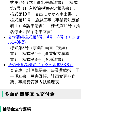
式第8号（本工事出来高調書）、様式
第9号（仕入控除税額確定報告書）、
様式第10号（支出にかかる申出書）、
様式第11号（施越工事（事業費決定前
着工）承認申請書）、様式第12号（指
名停止に関する申立書）
交付要綱様式第3号、4号、8号（エクセ
ル140KB)
様式第3号（事業計画書（実績）
書）、様式第4号（事業収支精算
書）、様式第8号（各種調書）
その他参考様式（エクセル623KB）
査定表、計画概要書、事業費総括、工
事明細書、災害野帳、計画変更審査
票、事業費変動内訳整理表
多面的機能支払交付金
補助金交付要綱