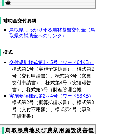
金
補助金交付要綱
鳥取県しっかり守る農林基盤交付金（鳥
取県の補助金へのリンク）
様式
交付規則様式第1～5号（ワード64KB）
様式第1号（実施予定調書）、様式第2
号（交付申請書）、様式第3号（変更
交付申請書）、様式第4号（実績報告
書）、様式第5号（財産管理台帳）
実施要領様式第2～4号（ワード53KB）
様式第2号（概算払請求書）、様式第3
号（交付不用額）、様式第4号（事業
実績調書）
鳥取県農地及び農業用施設災害復