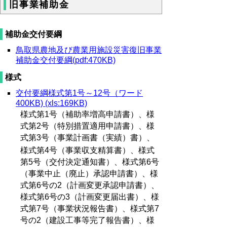
旧事業補助金
補助金交付要綱
鳥取県農地及び農業用施設災害復旧事業
補助金交付要綱(pdf:470KB)
様式
交付要綱様式第1号～12号（ワード
400KB) (xls:169KB)
様式第1号（補助率増高申請書）、様
式第2号（特別措置適用申請書）、様
式第3号
（事業計画書（実績）書）、
様式第4号（事業収支精算書）、様式
第5号（交付決定通知書）、様式第6号
（事業中止（廃止）承認申請書）、様
式第6号の2（計画変更承認申請書）、
様式第6号の3（計画変更届出書）、様
式第7号（事業状況報告書）、様式第7
号の2（建設工事等完了報告書）、様