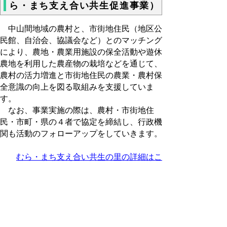
ら・まち支え合い共生促進事業）
中山間地域の農村と、市街地住民（地区公
民館、自治会、協議会など）とのマッチング
により、農地・農業用施設の保全活動や遊休
農地を利用した農産物の栽培などを通じて、
農村の活力増進と市街地住民の農業・農村保
全意識の向上を図る取組みを支援していま
す。
なお、事業実施の際は、農村・市街地住
民・市町・県の４者で協定を締結し、行政機
関も活動のフォローアップをしていきます。
むら・まち支え合い共生の里の詳細はこ
ちらです
鳥取県中山間ふるさと農山村活性
化基金
農山村活動支援事業は、「中山間ふるさ