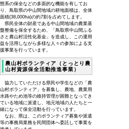
態系の保全などの多面的な機能を有してお
り、鳥取県の中山間地域の耕地面積は、全体
面積(38,000ha)の約7割を占めてします。
県民全体の財産である中山間地域の農業基
盤整備を保全するため、「鳥取県中山間ふる
さと農山村活性化基金」を造成し、この運用
益を活用しながら多様な人々の参加による支
援事業を行っています。
農山村ボランティア（とっとり農
山村資源保全活動推進事業）
協力していただける県民や学生などの「農
山村ボランティア」を募集し、農地、農業用
水路やため池等の維持管理が困難となってき
ている地域に派遣し、地元地域の人たちと一
緒になって保全活動を行っています。
なお、県は、このボランティア募集や派遣
等の事務局業務を民間団体へ委託して事業を