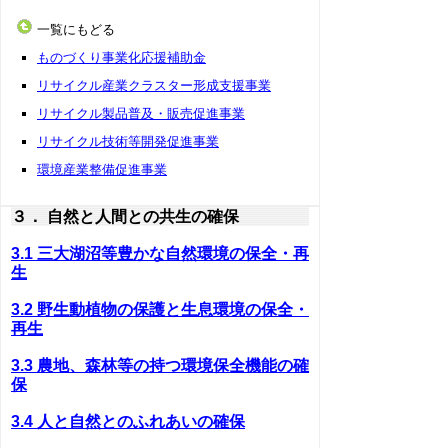
一覧にもどる
ものづくり事業化応援補助金
リサイクル産業クラスター形成支援事業
リサイクル製品普及・販売促進事業
リサイクル技術等開発促進事業
環境産業整備促進事業
３． 自然と人間との共生の確保
3.1 三大湖沼等豊かな自然環境の保全・再
生
3.2 野生動植物の保護と生息環境の保全・
再生
3.3 農地、森林等の持つ環境保全機能の確
保
3.4 人と自然とのふれあいの確保