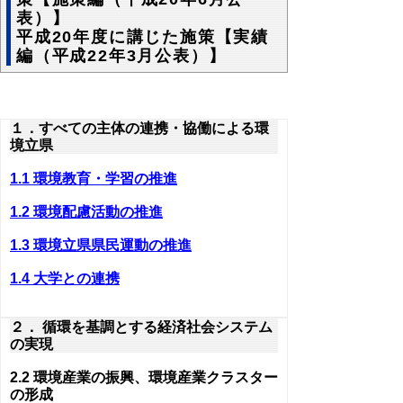
表）】
平成20年度に講じた施策【実績
編（平成22年3月公表）】
１．すべての主体の連携・協働による環
境立県
1.1 環境教育・学習の推進
1.2 環境配慮活動の推進
1.3 環境立県県民運動の推進
1.4 大学との連携
２． 循環を基調とする経済社会システム
の実現
2.2 環境産業の振興、環境産業クラスター
の形成