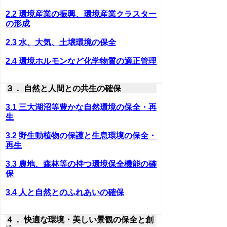
2.2 環境産業の振興、環境産業クラスター
の形成
2.3 水、大気、土壌環境の保全
2.4 環境ホルモンなど化学物質の適正管理
３． 自然と人間との共生の確保
3.1 三大湖沼等豊かな自然環境の保全・再
生
3.2 野生動植物の保護と生息環境の保全・
再生
3.3 農地、森林等の持つ環境保全機能の確
保
3.4 人と自然とのふれあいの確保
４． 快適な環境・美しい景観の保全と創