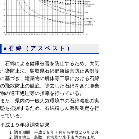
●石綿（アスベスト）
石綿による健康被害を防止するため、大気
汚染防止法、鳥取県石綿健康被害防止条例等
に基づき、建築物の解体等工事における石綿
の飛散防止の徹底、除去した石綿を含む廃棄
物の適正処理等の指導を行っている。
また、県内の一般大気環境中の石綿濃度の実
態を把握するため、石綿粉じん濃度測定を行
っている。
平成１９年度調査結果
調査期間 平成１９年７月から平成２０年２月
調査地点 鳥取、倉吉及び米子市内の各１地