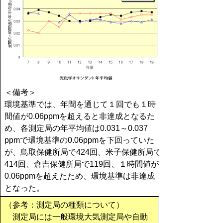
＜備考＞
環境基準では、年間を通じて１回でも１時
間値が0.06ppmを超えると非達成となるた
め、各測定局の年平均値は0.031～0.037
ppmで環境基準の0.06ppmを下回っていた
が、鳥取保健所局で424回、米子保健所局で
414回、倉吉保健所局で119回、１時間値が
0.06ppmを超えたため、環境基準は非達成
となった。
（参考：測定局の種類について）
測定局には一般環境大気測定局や自動