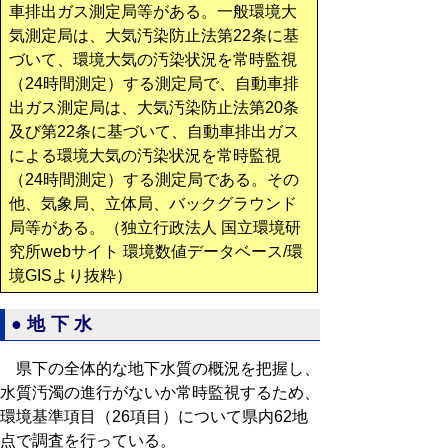
車排出ガス測定局等がある。一般環境大
気測定局は、大気汚染防止法第22条に基
づいて、環境大気の汚染状況を常時監視
（24時間測定）する測定局で、自動車排
出ガス測定局は、大気汚染防止法第20条
及び第22条に基づいて、自動車排出ガス
による環境大気の汚染状況を常時監視
（24時間測定）する測定局である。その
他、気象局、立体局、バックグラウンド
局等がある。（独立行政法人 国立環境研
究所webサイト 環境数値データベース/環
境GISより抜粋）
●地下水
県下の全体的な地下水質の概況を把握し、
水質汚濁の進行がないか常時監視するため、
環境基準項目（26項目）について県内62地
点で調査を行っている。