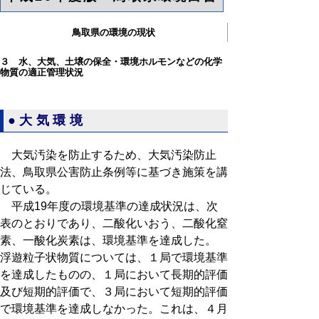
鳥取県の環境の現状
３ 水、大気、土壌の保全・環境ホルモンなどの化学
物質の適正管理状況
●大気環境
大気汚染を防止するため、大気汚染防止
法、鳥取県公害防止条例等に基づき施策を講
じている。
平成19年度の環境基準の達成状況は、次
表のとおりであり、二酸化いおう、二酸化窒
素、一酸化炭素は、環境基準を達成した。
浮遊粒子状物質については、１局で環境基準
を達成したものの、１局において長期的評価
及び短期的評価で、３局において短期的評価
で環境基準を達成しなかった。これは、４月