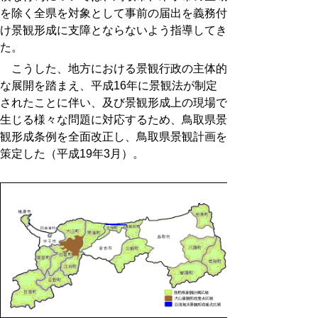
を除く全県を対象として事前の届出を義務付
け景観形成に支障とならないよう指導してき
た。
こうした、地方における景観行政の主体的
な展開を踏まえ、平成16年に景観法が制定
されたことに伴い、及び景観形成上の現場で
生じる様々な問題に対応するため、鳥取県景
観形成条例を全面改正し、鳥取県景観計画を
策定した（平成19年3月）。