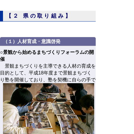
【２ 県の取り組み】
（１）人材育成・意識啓発
○景観から始めるまちづくりフォーラムの開
催
景観まちづくりを主導できる人材の育成を
目的として、平成18年度まで景観まちづく
り塾を開催しており、塾を
契機に自らの手で