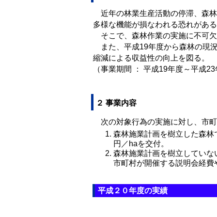
近年の林業生産活動の停滞、森林
多様な機能が損なわれる恐れがある
そこで、森林作業の実施に不可欠
また、平成19年度から森林の現
縮減による収益性の向上を図る。
（事業期間 ： 平成19年度～平成2
２ 事業内容
次の対象行為の実施に対し、市町村
森林施業計画を樹立した森林
円／haを交付。
森林施業計画を樹立していない
市町村が開催する説明会経費や
平成２０年度の実績