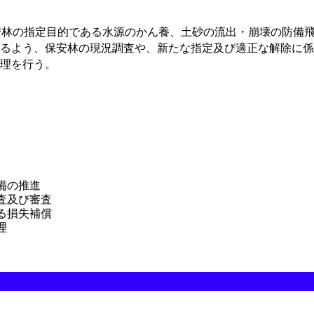
安林の指定目的である水源のかん養、土砂の流出・崩壊の防備
るよう、保安林の現況調査や、新たな指定及び適正な解除に係
理を行う。
備の推進
査及び審査
る損失補償
理