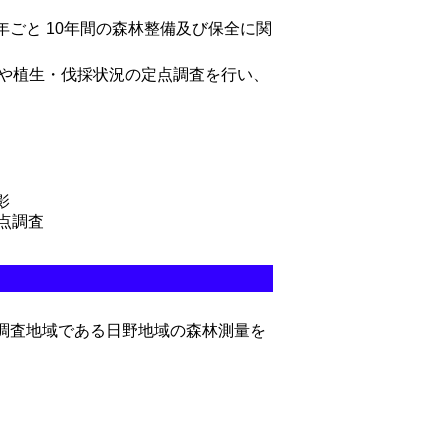
ごと 10年間の森林整備及び保全に関
や植生・伐採状況の定点調査を行い、
影
定点調査
調査地域である日野地域の森林測量を