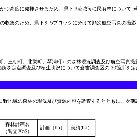
つ高度に発揮させるため、県下 3流域毎に民有林について 5年
収集のため、県下を 5ブロックに分けて順次航空写真の撮影
町、三朝町、北栄町、琴浦町）の森林現況調査及び航空写真撮
00箇所を定点調査及び植生状況について倉吉調査区の 30箇所を
日野地域の森林の現況及び資源内容を調査するとともに、次期
森林計画名
計画（ha）
実績(ha）
（調査区域）