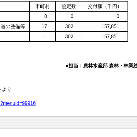
市町村
協定数
交付額（千円）
0
0
0
歩道の整備等
17
302
157,851
－
302
157,851
●担当：農林水産部 森林・林業総室 
トより
aspx?menuid=99916