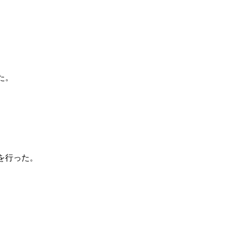
た。
を行った。