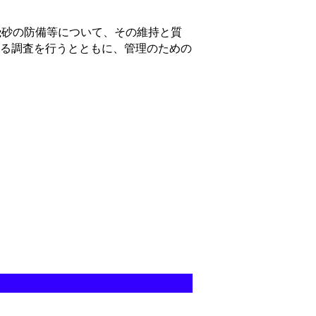
飛砂の防備等について、その維持と質
る調査を行うとともに、管理のための