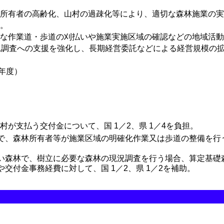
所有者の高齢化、山村の過疎化等により、適切な森林施業の実
。
な作業道・歩道の刈払いや施業実施区域の確認などの地域活動
況調査への支援を強化し、長期経営委託などによる経営規模の
3年度）
が支払う交付金について、国 1／2、県 1／4を負担。
で、森林所有者等が施業区域の明確化作業又は歩道の整備を行う場
森林で、樹立に必要な森林の現況調査を行う場合、算定基礎森林面
交付金事務経費に対して、国 1／2、県 1／2を補助。