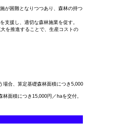
施が困難となりつつあり、森林の持つ
を支援し、適切な森林施業を促す。
拡大を推進することで、生産コストの
合、算定基礎森林面積につき5,000
積につき15,000円／haを交付。