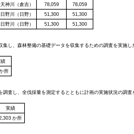
天神川（倉吉）
78,059
78,059
日野川（日野）
51,300
51,300
日野川（日野）
51,300
51,300
収集し、森林整備の基礎データを収集するための調査を実施し
実績
 か所
を調査し、全伐採量を測定するとともに計画の実施状況の調査
実績
2,303 か所