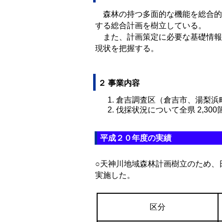
森林の持つ多面的な機能を総合的か
する総合計画を樹立している。
また、計画策定に必要な基礎情報の
現状を把握する。
２ 事業内容
倉吉調査区（倉吉市、湯梨浜
伐採状況について全県 2,3
平成２０年度の実績
○天神川地域森林計画樹立のため、
実施した。
区分