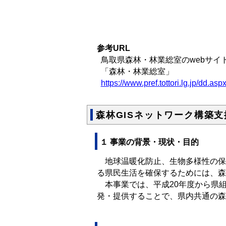
参考URL
鳥取県森林・林業総室のwebサイ
「森林・林業総室」
https://www.pref.tottori.lg.jp/dd.
森林GISネットワーク構築
１ 事業の背景・現状・目的
地球温暖化防止、生物多様性の保
る県民生活を確保するためには、森
本事業では、平成20年度から県組
発・提供することで、県内共通の森