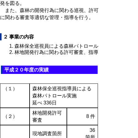
発を図る。
また、森林の開発行為に関わる巡視、許可
に関わる審査等適切な管理・指導を行う。
２ 事業の内容
森林保全巡視員による森林パトロール
林地開発行為に関わる許可審査、指導
平成２０年度の実績
（１）
森林保全巡視指導員による
森林パトロール実施
延べ 336日
林地開発許可
（２）
8 件
審査
36
現地調査箇所
箇所