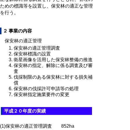
ための標識等を設置し、保安林の適正な管理
を行う。
２ 事業の内容
保安林の適正管理
保安林の適正管理調査
保安林標識の設置
衛星画像を活用した保安林整備の推進
保安林の指定、解除に係る調査及び審
査
伐採制限のある保安林に対する損失補
償
保安林の伐採許可申請等の処理
保安林指定施業要件の変更
平成２０年度の実績
(1)保安林の適正管理調査 852ha