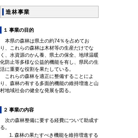
造林事業
１ 事業の目的
本県の森林は県土の約74％を占めてお
り、これらの森林は木材等の生産だけでな
く、水資源のかん養、県土の保全、地球温暖
化防止等多様な公益的機能を有し、県民の生
活に重要な役割を果たしている。
これらの森林を適正に整備することによ
り、森林の有する多面的機能の維持増進と山
村地域社会の健全な発展を図る。
２ 事業の内容
次の森林整備に要する経費について助成す
る。
森林の果たすべき機能を維持増進する