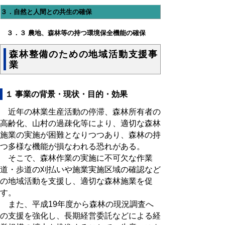
３．自然と人間との共生の確保
３．３ 農地、森林等の持つ環境保全機能の確保
森林整備のための地域活動支援事
業
１ 事業の背景・現状・目的・効果
近年の林業生産活動の停滞、森林所有者の
高齢化、山村の過疎化等により、適切な森林
施業の実施が困難となりつつあり、森林の持
つ多様な機能が損なわれる恐れがある。
そこで、森林作業の実施に不可欠な作業
道・歩道の刈払いや施業実施区域の確認など
の地域活動を支援し、適切な森林施業を促
す。
また、平成19年度から森林の現況調査へ
の支援を強化し、長期経営委託などによる経