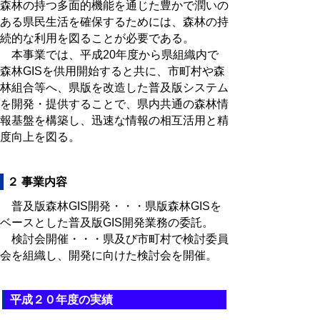
森林の持つ多面的機能を通じた豊かで潤いの
ある県民生活を確保するためには、森林の持
続的な利用を図ることが必要である。
本事業では、平成20年度から県組織内で
森林GISを供用開始すると共に、市町村や森
林組合等へ、県版を改造した普及版システム
を開発・提供することで、県内共通の森林情
報基盤を構築し、迅速な情報の相互活用と精
度向上を図る。
２ 事業内容
普及版森林GIS開発・・・県版森林GISを
ベースとした普及版GIS開発業務の委託。
検討会開催・・・県及び市町村で検討委員
会を組織し、開発に向けた検討会を開催。
平成２０年度の実績