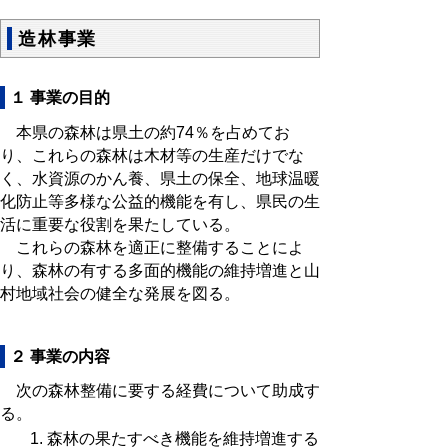
造林事業
１ 事業の目的
本県の森林は県土の約74％を占めてお
り、これらの森林は木材等の生産だけでな
く、水資源のかん養、県土の保全、地球温暖
化防止等多様な公益的機能を有し、県民の生
活に重要な役割を果たしている。
これらの森林を適正に整備することによ
り、森林の有する多面的機能の維持増進と山
村地域社会の健全な発展を図る。
２ 事業の内容
次の森林整備に要する経費について助成す
る。
森林の果たすべき機能を維持増進する