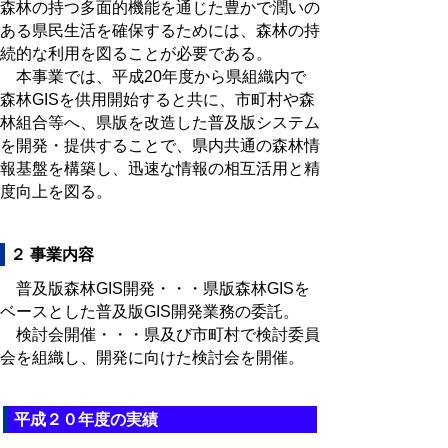
森林の持つ多面的機能を通じた豊かで潤いの
ある県民生活を確保するためには、森林の持
続的な利用を図ることが必要である。
本事業では、平成20年度から県組織内で
森林GISを供用開始すると共に、市町村や森
林組合等へ、県版を改造した普及版システム
を開発・提供することで、県内共通の森林情
報基盤を構築し、迅速な情報の相互活用と精
度向上を図る。
２ 事業内容
普及版森林GIS開発・・・県版森林GISを
ベースとした普及版GIS開発業務の委託。
検討会開催・・・県及び市町村で検討委員
会を組織し、開発に向けた検討会を開催。
平成２０年度の実績