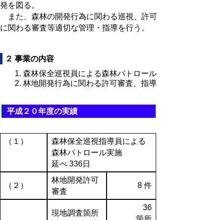
発を図る。
また、森林の開発行為に関わる巡視、許可
に関わる審査等適切な管理・指導を行う。
２ 事業の内容
森林保全巡視員による森林パトロール
林地開発行為に関わる許可審査、指導
平成２０年度の実績
（１）
森林保全巡視指導員による
森林パトロール実施
延べ 336日
林地開発許可
（２）
8 件
審査
36
現地調査箇所
箇所