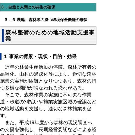
３．自然と人間との共生の確保
３．３ 農地、森林等の持つ環境保全機能の確保
森林整備のための地域活動支援事
業
１ 事業の背景・現状・目的・効果
近年の林業生産活動の停滞、森林所有者の
高齢化、山村の過疎化等により、適切な森林
施業の実施が困難となりつつあり、森林の持
つ多様な機能が損なわれる恐れがある。
そこで、森林作業の実施に不可欠な作業
道・歩道の刈払いや施業実施区域の確認など
の地域活動を支援し、適切な森林施業を促
す。
また、平成19年度から森林の現況調査へ
の支援を強化し、長期経営委託などによる経