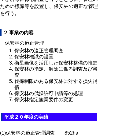
ための標識等を設置し、保安林の適正な管理
を行う。
２ 事業の内容
保安林の適正管理
保安林の適正管理調査
保安林標識の設置
衛星画像を活用した保安林整備の推進
保安林の指定、解除に係る調査及び審
査
伐採制限のある保安林に対する損失補
償
保安林の伐採許可申請等の処理
保安林指定施業要件の変更
平成２０年度の実績
(1)保安林の適正管理調査 852ha