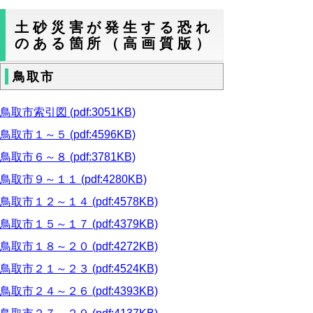
土砂災害が発生する恐れ
のある箇所（高画質版）
鳥取市
鳥取市索引図 (pdf:3051KB)
鳥取市１～５ (pdf:4596KB)
鳥取市６～８ (pdf:3781KB)
鳥取市９～１１ (pdf:4280KB)
鳥取市１２～１４ (pdf:4578KB)
鳥取市１５～１７ (pdf:4379KB)
鳥取市１８～２０ (pdf:4272KB)
鳥取市２１～２３ (pdf:4524KB)
鳥取市２４～２６ (pdf:4393KB)