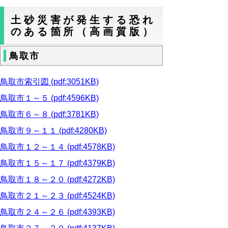
土砂災害が発生する恐れ
のある箇所（高画質版）
鳥取市
鳥取市索引図 (pdf:3051KB)
鳥取市１～５ (pdf:4596KB)
鳥取市６～８ (pdf:3781KB)
鳥取市９～１１ (pdf:4280KB)
鳥取市１２～１４ (pdf:4578KB)
鳥取市１５～１７ (pdf:4379KB)
鳥取市１８～２０ (pdf:4272KB)
鳥取市２１～２３ (pdf:4524KB)
鳥取市２４～２６ (pdf:4393KB)