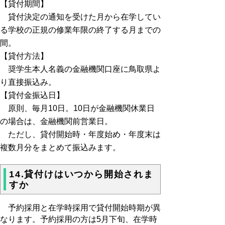
【貸付期間】
貸付決定の通知を受けた月から在学してい
る学校の正規の修業年限の終了する月までの
間。
【貸付方法】
奨学生本人名義の金融機関口座に鳥取県よ
り直接振込み。
【貸付金振込日】
原則、毎月10日。10日が金融機関休業日
の場合は、金融機関前営業日。
ただし、貸付開始時・年度始め・年度末は
複数月分をまとめて振込みます。
14.貸付けはいつから開始されま
すか
予約採用と在学時採用で貸付開始時期が異
なります。予約採用の方は5月下旬、在学時