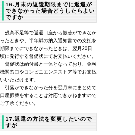
16.月末の返還期限までに返還が
できなかった場合どうしたらよい
ですか
残高不足等で返還口座から振替ができなか
ったときや、半年賦の納入通知書での支払を
期限までにできなかったときは、翌月20日
頃に発行する督促状にてお支払いください。
督促状は納付書と一体となっており、金融
機関窓口やコンビニエンスストア等でお支払
いいただけます。
引落ができなかった分を翌月末にまとめて
口座振替をすることは対応できかねますので
ご了承ください。
17.返還の方法を変更したいので
すが