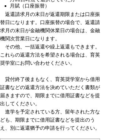
月賦（口座振替）
返還請求月の末日が返還期限または口座振
替日になります。口座振替の場合で、返還請
求月の末日が金融機関休業日の場合は、金融
機関次営業日になります。
その他、一括返還や繰上返還もできます。
これらの返還方法を希望される場合は、育英
奨学室にお問い合わせください。
貸付終了後まもなく、育英奨学室から借用
証書などの返還方法を決めていただく書類が
届きますので、期限までに借用証書などを提
出してください。
進学を予定されている方、留年された方な
ども、期限までに借用証書などを提出のう
え、別に返還猶予の申請を行ってください。