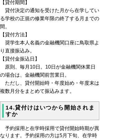
【貸付期間】
貸付決定の通知を受けた月から在学してい
る学校の正規の修業年限の終了する月までの
間。
【貸付方法】
奨学生本人名義の金融機関口座に鳥取県よ
り直接振込み。
【貸付金振込日】
原則、毎月10日。10日が金融機関休業日
の場合は、金融機関前営業日。
ただし、貸付開始時・年度始め・年度末は
複数月分をまとめて振込みます。
14.貸付けはいつから開始されま
すか
予約採用と在学時採用で貸付開始時期が異
なります。予約採用の方は5月下旬、在学時