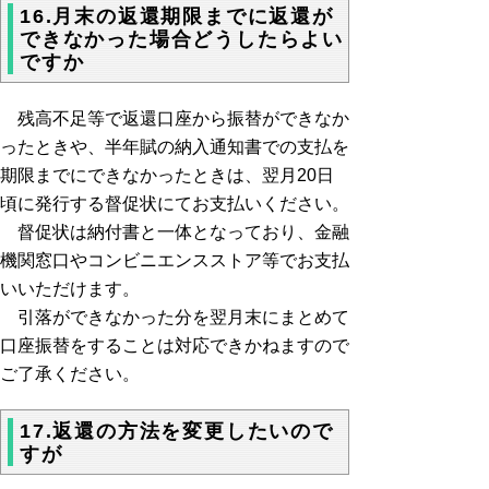
16.月末の返還期限までに返還が
できなかった場合どうしたらよい
ですか
残高不足等で返還口座から振替ができなか
ったときや、半年賦の納入通知書での支払を
期限までにできなかったときは、翌月20日
頃に発行する督促状にてお支払いください。
督促状は納付書と一体となっており、金融
機関窓口やコンビニエンスストア等でお支払
いいただけます。
引落ができなかった分を翌月末にまとめて
口座振替をすることは対応できかねますので
ご了承ください。
17.返還の方法を変更したいので
すが