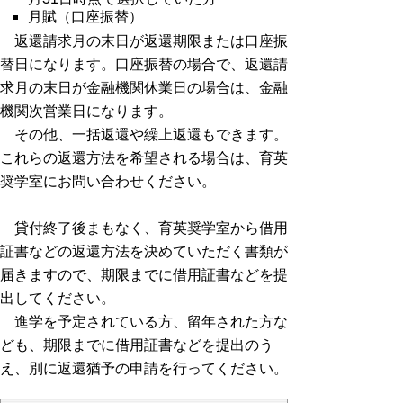
月賦（口座振替）
返還請求月の末日が返還期限または口座振
替日になります。口座振替の場合で、返還請
求月の末日が金融機関休業日の場合は、金融
機関次営業日になります。
その他、一括返還や繰上返還もできます。
これらの返還方法を希望される場合は、育英
奨学室にお問い合わせください。
貸付終了後まもなく、育英奨学室から借用
証書などの返還方法を決めていただく書類が
届きますので、期限までに借用証書などを提
出してください。
進学を予定されている方、留年された方な
ども、期限までに借用証書などを提出のう
え、別に返還猶予の申請を行ってください。