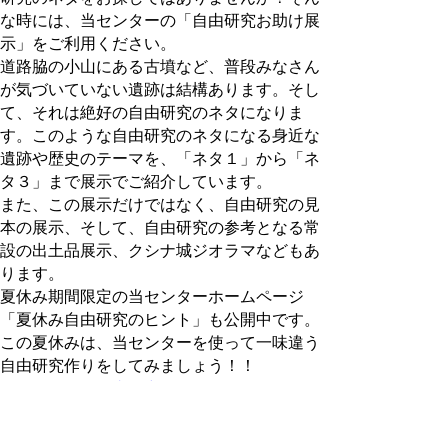
な時には、当センターの「自由研究お助け展
示」をご利用ください。
道路脇の小山にある古墳など、普段みなさん
が気づいていない遺跡は結構あります。そし
て、それは絶好の自由研究のネタになりま
す。このような自由研究のネタになる身近な
遺跡や歴史のテーマを、「ネタ１」から「ネ
タ３」まで展示でご紹介しています。
また、この展示だけではなく、自由研究の見
本の展示、そして、自由研究の参考となる常
設の出土品展示、クシナ城ジオラマなどもあ
ります。
夏休み期間限定の当センターホームページ
「夏休み自由研究のヒント」も公開中です。
この夏休みは、当センターを使って一味違う
自由研究作りをしてみましょう！！
→
「夏休み自由研究のヒント」はこちら
→
自由研究のネタ探しに便利な「鳥取遺跡
MAP」はこちら