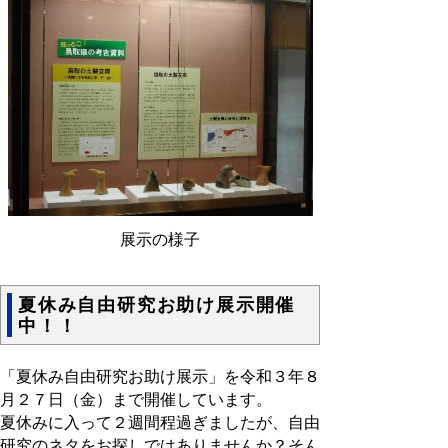
展示の様子
夏休み自由研究お助け展示開催
中！！
「夏休み自由研究お助け展示」を令和３年８
月２７日（金）まで開催しています。
夏休みに入って２週間程過ぎましたが、自由
研究のネタをお探しではありませんか？そん