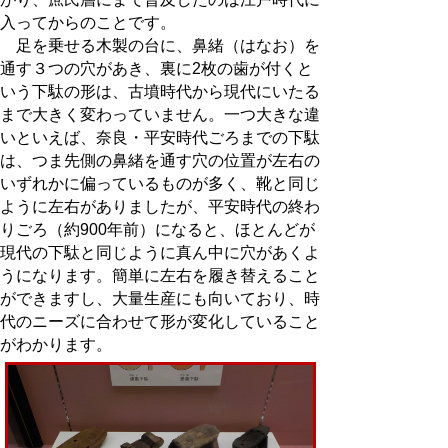
入ってからのことです。
足を乗せる木製の台に、鼻緒（はなお）を
通す３つの穴があき、裏に2枚の歯が付くと
いう下駄の形は、古墳時代から現代にいたる
まで大きく変わっていません。一つ大きな違
いといえば、奈良・平安時代ごろまでの下駄
は、つま先側の鼻緒を通す穴の位置が左右の
いずれかに偏っているものが多く、靴と同じ
ように左右がありましたが、平安時代の終わ
りごろ（約900年前）になると、ほとんどが
現代の下駄と同じように真ん中に穴があくよ
うになります。簡単に左右を履き替えること
ができますし、大量生産にも向いており、時
代のニーズに合わせて形が変化していること
がわかります。