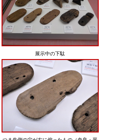
展示中の下駄
つま先側の穴が右に偏ったもの（奈良・平