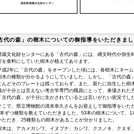
古代の森」の樹木についての御指導をいただきまし
蔵文化財センターにある「古代の森」には、縄文時代や弥生時
実を食料にしていた樹木が植えてあります。
成2年に「古代の森」をオープンした頃には、各樹木にネーム
樹木の種類が分かるようにしていました。しかし、「古代の森」
とんどそのプレートは残っておらず、また、新たに自生した樹
識が十分とは言えない考古学専門の職員にとって、来場された
「古代の森」が十分に生かされているとは言いがたい状況でし
こで、県立博物館の清末幸久さんをお迎えして御指導をいただ
1本ずつ種類を教えていただきました。53本の樹木について、1
いただき、25種類もの樹木があることが分かりました。
木は、アカメガシワ、イヌブナ、カシワ、クスノキ、クヌギ、