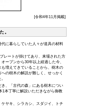
[令和4年11月掲載]
た。
代に暮らしていた人々が道具の材料
プレートが掛けてあり、来場された方
オープンから30年以上経過した今、
木も増えてきていることから、樹木の
方への樹木の解説が難しく、せっかく
た。
き、「古代の森」にある樹木につい
本1本丁寧に解説いただきながら御教
ケヤキ、シラカシ、スダジイ、トチ