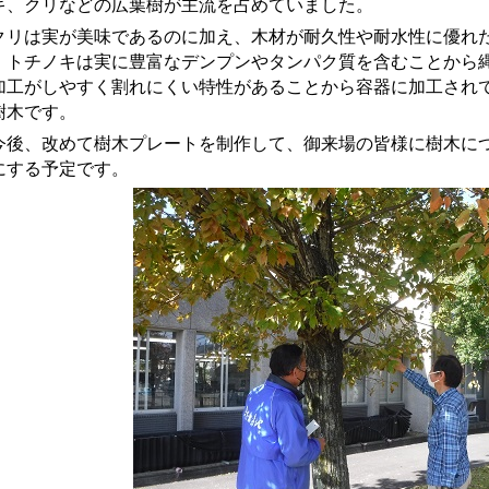
キ、クリなどの広葉樹が主流を占めていました。
リは実が美味であるのに加え、木材が耐久性や耐水性に優れ
、トチノキは実に豊富なデンプンやタンパク質を含むことから
加工がしやすく割れにくい特性があることから容器に加工され
樹木です。
後、改めて樹木プレートを制作して、御来場の皆様に樹木につ
にする予定です。