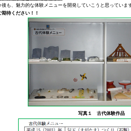
後も、魅力的な体験メニューを開発していこうと思って
期待ください！！
写真１ 古代体験作品