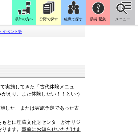
県外の方へ
分野で探す
組織で探す
防災 緊急
メニュー
・イベント等
けて実施してきた「古代体験メニュ
みがえり、また体験したい！！という
実施した、または実施予定であった古
もとに埋蔵文化財センターがオリジ
おります。
事前にお知らせいただけま