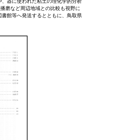
や、器に使われた粘土の理化学的分析
、播磨など周辺地域との比較も視野に
図書館等へ発送するとともに、鳥取県