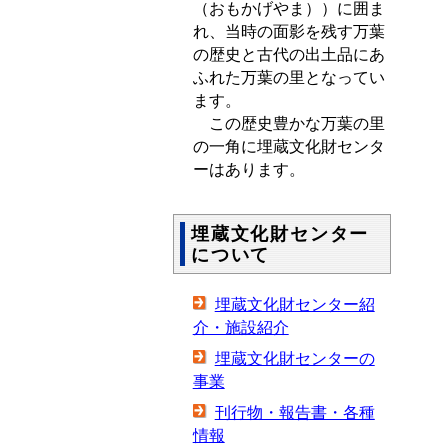
（おもかげやま））に囲ま
れ、当時の面影を残す万葉
の歴史と古代の出土品にあ
ふれた万葉の里となってい
ます。
この歴史豊かな万葉の里
の一角に埋蔵文化財センタ
ーはあります。
埋蔵文化財センター
について
埋蔵文化財センター紹
介・施設紹介
埋蔵文化財センターの
事業
刊行物・報告書・各種
情報