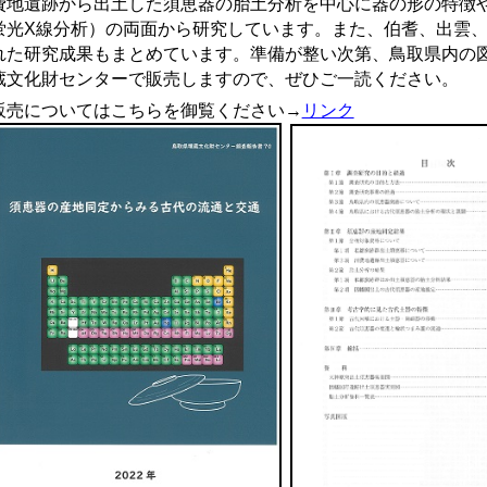
費地遺跡から出土した須恵器の胎土分析を中心に器の形の特徴
蛍光X線分析）の両面から研究しています。また、伯耆、出雲
れた研究成果もまとめています。準備が整い次第、鳥取県内の
蔵文化財センターで販売しますので、ぜひご一読ください。
売についてはこちらを御覧ください→
リンク