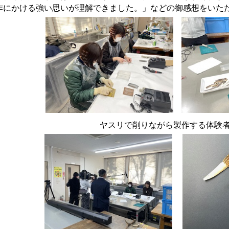
作にかける強い思いが理解できました。」などの御感想をいた
ヤスリで削りながら製作する体験