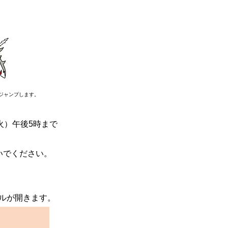
ジャンプします。
（火）午後5時まで
いでください。
イルが開きます。