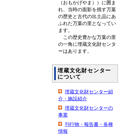
（おもかげやま））に囲ま
れ、当時の面影を残す万葉
の歴史と古代の出土品にあ
ふれた万葉の里となってい
ます。
この歴史豊かな万葉の里
の一角に埋蔵文化財センタ
ーはあります。
埋蔵文化財センター
について
埋蔵文化財センター紹
介・施設紹介
埋蔵文化財センターの
事業
刊行物・報告書・各種
情報