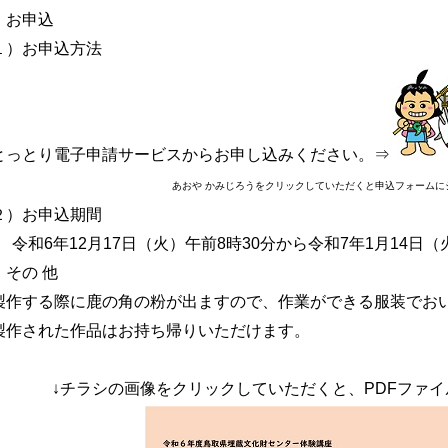
 お申込
１）お申込方法
っとり電子申請サービスからお申し込みください。⇒
あおや かみじろうをクリックしていただくと申込フォームに
２）お申込期間
令和6年12月17日（火）午前8時30分から令和7年1月14日
 その 他
作する際に鹿の角の粉が出ますので、作業ができる服装でお
作された作品はお持ち帰りいただけます。
↓チラシの画像をクリックしていただくと、PDFファ