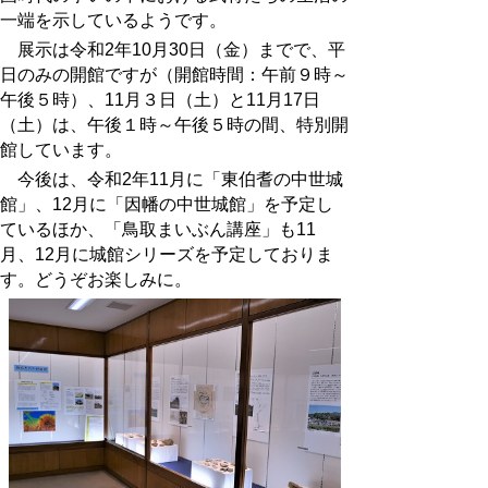
一端を示しているようです。
展示は令和2年10月30日（金）までで、平
日のみの開館ですが（開館時間：午前９時～
午後５時）、11月３日（土）と11月17日
（土）は、午後１時～午後５時の間、特別開
館しています。
今後は、令和2年11月に「東伯耆の中世城
館」、12月に「因幡の中世城館」を予定し
ているほか、「鳥取まいぶん講座」も11
月、12月に城館シリーズを予定しておりま
す。どうぞお楽しみに。