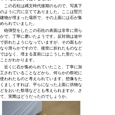
この石柱は縄文時代後期のもので、写真下
のように穴に立ててありました。ここは竪穴
建物が埋まった場所で、その上面には石が集
められていました。
砲弾型をしたこの石柱の表面は非常に滑ら
かで、丁寧に磨いたようです。反対側は途中
で折れたようになっていますが、その面もか
なり滑らかですので、後世に折れたものなど
ではなく、埋まる直前にはこうした形だった
ことがわかります。
近くに石が集められていたこと、丁寧に加
工されていることなどから、何らかの祭祀に
使われたものと考えられています。想像をた
くましくすれば、平らになった上面に供物な
どをおいた祭壇などとも考えられますが、さ
て、実際はどうだったのでしょうか。