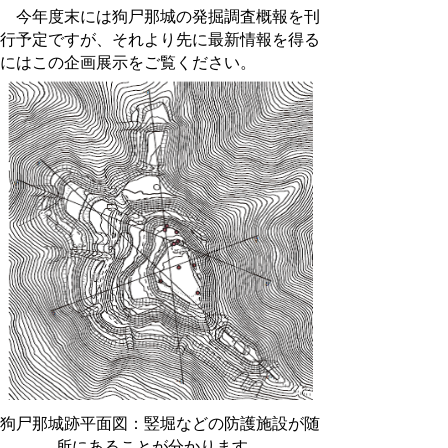
今年度末には狗尸那城の発掘調査概報を刊
行予定ですが、それより先に最新情報を得る
にはこの企画展示をご覧ください。
狗尸那城跡平面図：竪堀などの防護施設が随
所にあることが分かります。