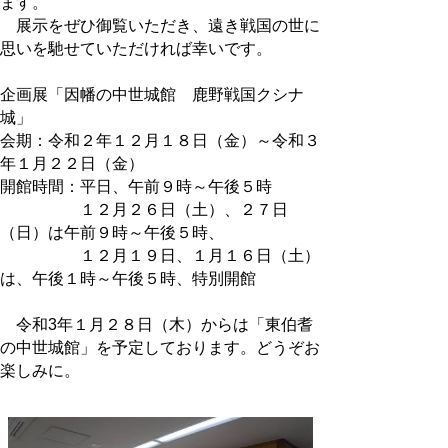
ます。
展示をぜひ御覧いただき、遠き戦国の世に
思いを馳せていただければ幸いです。
企画展「因幡の中世城館 鹿野戦国クシナ
城」
会期：令和２年１２月１８日（金）～令和３
年１月２２日（金）
開館時間：平日、午前９時～午後５時
１２月２６日（土）、２７日
（日）は午前９時～午後５時、
１２月１９日、１月１６日（土）
は、午後１時～午後５時、特別開館
令和3年１月２８日（木）からは「東伯耆
の中世城館」を予定しております。どうぞお
楽しみに。