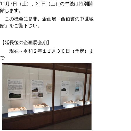
11月7日（土）、21日（土）の午後は特別開
館します。
この機会に是非、企画展「西伯耆の中世城
館」をご覧下さい。
【延長後の企画展会期】
現在～令和２年１１月３０日（予定）ま
で