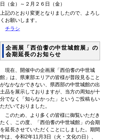
日（金）～２月２６日（金）
上記のとおり変更となりましたので、よろし
くお願いします。
チラシ
企画展「西伯耆の中世城館展」の
会期延長のお知らせ
現在、開催中の企画展「西伯耆の中世城
館」は、県東部エリアの皆様が普段見ること
がなかなかできない、県西部の中世城館の出
土品を展示しておりますが、当方の周知が十
分でなく「知らなかった」というご投稿もい
ただいておりました。
このため、より多くの皆様に御覧いただき
たく、この度、「西伯耆の中世城館」の会期
を延長させていただくことにしました。期間
中は、令和2年11月3日（火・文化の日）、