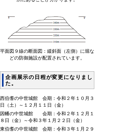
平面図９線の断面図：緩斜面（左側）に堀な
どの防御施設が配置されています。
企画展示の日程が変更になりまし
た。
西伯耆の中世城館 会期：令和２年１０月３
日（土）～１２月１１日（金）
因幡の中世城館 会期：令和２年１２月１
８日（金）～令和３年１月２２日（金）
東伯耆の中世城館 会期：令和３年１月２９